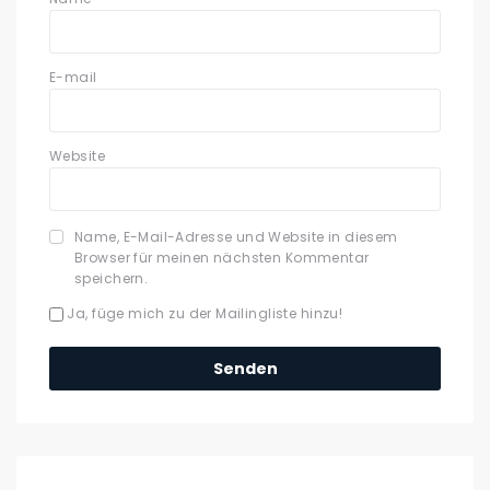
E-mail
Website
Name, E-Mail-Adresse und Website in diesem
Browser für meinen nächsten Kommentar
speichern.
Ja, füge mich zu der Mailingliste hinzu!