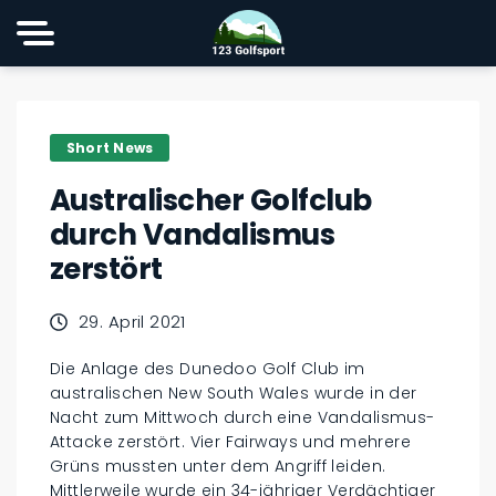
Short News
Australischer Golfclub
durch Vandalismus
zerstört
29. April 2021
Die Anlage des Dunedoo Golf Club im
australischen New South Wales wurde in der
Nacht zum Mittwoch durch eine Vandalismus-
Attacke zerstört. Vier Fairways und mehrere
Grüns mussten unter dem Angriff leiden.
Mittlerweile wurde ein 34-jähriger Verdächtiger