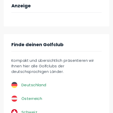
Anzeige
Finde deinen Golfclub
Kompakt und übersichtlich präsentieren wir
Ihnen hier alle Golfclubs der
deutschsprachigen Länder.
Deutschland
Österreich
Schweiz