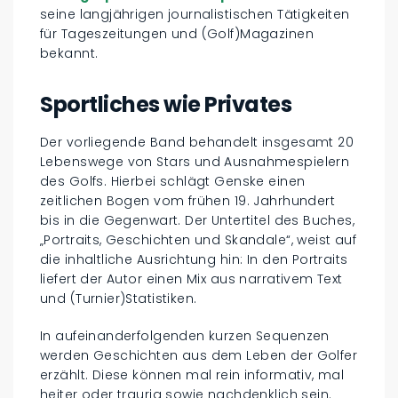
seine langjährigen journalistischen Tätigkeiten
für Tageszeitungen und (Golf)Magazinen
bekannt.
Sportliches wie Privates
Der vorliegende Band behandelt insgesamt 20
Lebenswege von Stars und Ausnahmespielern
des Golfs. Hierbei schlägt Genske einen
zeitlichen Bogen vom frühen 19. Jahrhundert
bis in die Gegenwart. Der Untertitel des Buches,
„Portraits, Geschichten und Skandale“, weist auf
die inhaltliche Ausrichtung hin: In den Portraits
liefert der Autor einen Mix aus narrativem Text
und (Turnier)Statistiken.
In aufeinanderfolgenden kurzen Sequenzen
werden Geschichten aus dem Leben der Golfer
erzählt. Diese können mal rein informativ, mal
heiter oder traurig sowie nachdenklich sein.