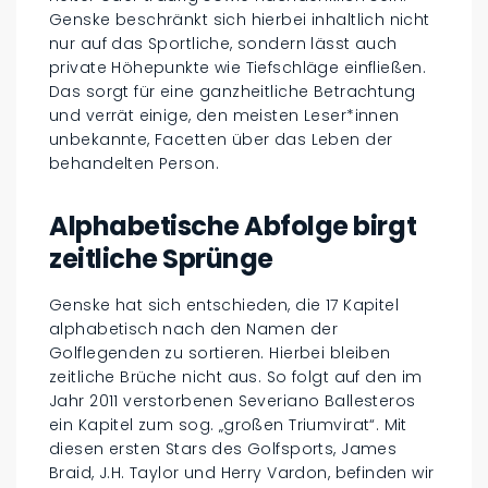
Genske beschränkt sich hierbei inhaltlich nicht
nur auf das Sportliche, sondern lässt auch
private Höhepunkte wie Tiefschläge einfließen.
Das sorgt für eine ganzheitliche Betrachtung
und verrät einige, den meisten Leser*innen
unbekannte, Facetten über das Leben der
behandelten Person.
Alphabetische Abfolge birgt
zeitliche Sprünge
Genske hat sich entschieden, die 17 Kapitel
alphabetisch nach den Namen der
Golflegenden zu sortieren. Hierbei bleiben
zeitliche Brüche nicht aus. So folgt auf den im
Jahr 2011 verstorbenen Severiano Ballesteros
ein Kapitel zum sog. „großen Triumvirat“. Mit
diesen ersten Stars des Golfsports, James
Braid, J.H. Taylor und Herry Vardon, befinden wir