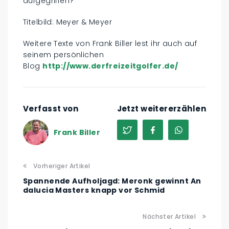
aufgegriffen?
Titelbild: Meyer & Meyer
Weitere Texte von Frank Biller lest ihr auch auf
seinem persönlichen
Blog
http://www.derfreizeitgolfer.de/
Verfasst von
Jetzt weitererzählen
Frank Biller
Vorheriger Artikel
Spannende Aufholjagd: Meronk gewinnt An
dalucia Masters knapp vor Schmid
Nächster Artikel