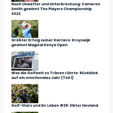
Nach Unwetter und Unterbrechung: Cameron
Smith gewinnt The Players Championship
2022
Größter Erfolg seiner Karriere: Kruyswijk
gewinnt Magical Kenya Open
Was die Golfwelt zu Tränen rührte: Rückblick
auf ein emotionales Jahr (Teil 1)
Golf-Stars und ihr Leben #26: Viktor Hovland