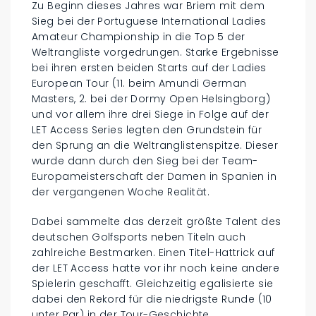
Zu Beginn dieses Jahres war Briem mit dem
Sieg bei der Portuguese International Ladies
Amateur Championship in die Top 5 der
Weltrangliste vorgedrungen. Starke Ergebnisse
bei ihren ersten beiden Starts auf der Ladies
European Tour (11. beim Amundi German
Masters, 2. bei der Dormy Open Helsingborg)
und vor allem ihre drei Siege in Folge auf der
LET Access Series legten den Grundstein für
den Sprung an die Weltranglistenspitze. Dieser
wurde dann durch den Sieg bei der Team-
Europameisterschaft der Damen in Spanien in
der vergangenen Woche Realität.
Dabei sammelte das derzeit größte Talent des
deutschen Golfsports neben Titeln auch
zahlreiche Bestmarken. Einen Titel-Hattrick auf
der LET Access hatte vor ihr noch keine andere
Spielerin geschafft. Gleichzeitig egalisierte sie
dabei den Rekord für die niedrigste Runde (10
unter Par) in der Tour-Geschichte.