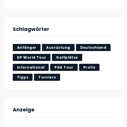
Schlagwörter
Anfänger
Ausrüstung
Deutschland
DP World Tour
Golfplätze
International
PGA Tour
Profis
Tipps
Turniere
Anzeige