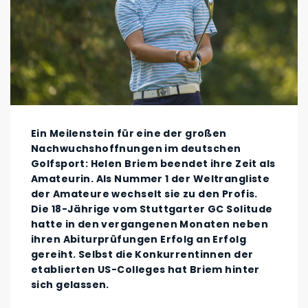
Ein Meilenstein für eine der großen
Nachwuchshoffnungen im deutschen
Golfsport: Helen Briem beendet ihre Zeit als
Amateurin. Als Nummer 1 der Weltrangliste
der Amateure wechselt sie zu den Profis.
Die 18-Jährige vom Stuttgarter GC Solitude
hatte in den vergangenen Monaten neben
ihren Abiturprüfungen Erfolg an Erfolg
gereiht. Selbst die Konkurrentinnen der
etablierten US-Colleges hat Briem hinter
sich gelassen.