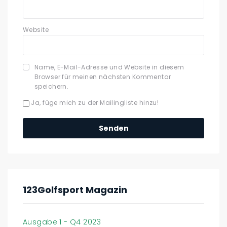
Website
Name, E-Mail-Adresse und Website in diesem
Browser für meinen nächsten Kommentar
speichern.
Ja, füge mich zu der Mailingliste hinzu!
123Golfsport Magazin
Ausgabe 1 - Q4 2023