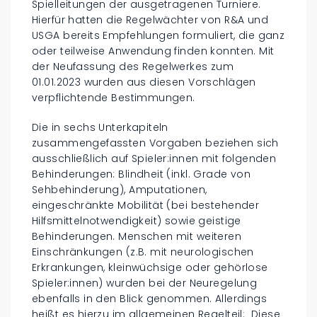
Spielleitungen der ausgetragenen Turniere.
Hierfür hatten die Regelwächter von R&A und
USGA bereits Empfehlungen formuliert, die ganz
oder teilweise Anwendung finden konnten. Mit
der Neufassung des Regelwerkes zum
01.01.2023 wurden aus diesen Vorschlägen
verpflichtende Bestimmungen.
Die in sechs Unterkapiteln
zusammengefassten Vorgaben beziehen sich
ausschließlich auf Spieler:innen mit folgenden
Behinderungen: Blindheit (inkl. Grade von
Sehbehinderung), Amputationen,
eingeschränkte Mobilität (bei bestehender
Hilfsmittelnotwendigkeit) sowie geistige
Behinderungen. Menschen mit weiteren
Einschränkungen (z.B. mit neurologischen
Erkrankungen, kleinwüchsige oder gehörlose
Spieler:innen) wurden bei der Neuregelung
ebenfalls in den Blick genommen. Allerdings
heißt es hierzu im allgemeinen Regelteil: „Diese