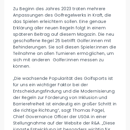
Zu Beginn des Jahres 2023 traten mehrere
Anpassungen des Golfregelwerks in Kraft, die
das Spielen erleichtern sollen. Eine genaue
Erklärung aller neuen Regeln folgt in einem
späteren Beitrag auf diesem Magazin. Die neu
geschaffene Regel 25 betrifft Golfer:innen mit
Behinderungen. Sie soll diesen Spieler:innen die
Teilnahme an allen Turnieren ermöglichen, um
sich mit anderen Golfer:innen messen zu
können.
„Die wachsende Popularität des Golfsports ist
für uns ein wichtiger Faktor bei der
Entscheidungsfindung und die Modernisierung
der Regeln zur Förderung von Inklusion und
Barrierefreiheit ist eindeutig ein großer Schritt in
die richtige Richtung“, sagt Thomas Pagel,
Chief Governance Officer der USGA in einer
Stellungnahme auf der Website der R&A. „Diese
jüngste Entwicklung ist besonders wichtig für