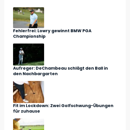
Fehlerfrei: Lowry gewinnt BMW PGA
Championship
Aufreger: DeChambeau schlägt den Ball in
den Nachbargarten
Fit im Lockdown: Zwei Golfschwung-Übungen
für zuhause