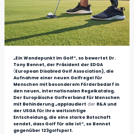
„Ein Wendepunkt im Golf“, so bewertet Dr.
Tony Bennet, der Präsident der EDGA
(
European Disabled Golf Association),
die
Aufnahme einer neuen Golfregel für
Menschen mit besonderem Förderbedarf in
den neuen, internationalen Regelkatalog.
Der Europäische Golfverband für Menschen
mit Behinderung „applaudiert
der
R&A und
der USGA für ihre weitsichtige
Entscheidung, die eine starke Botschaft
sendet, dass Golf für alle ist“, so Bennet
gegenüber 123golfsport.