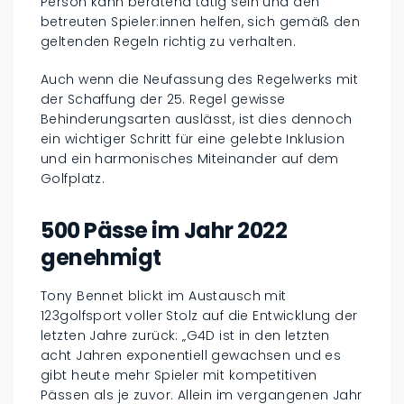
Person kann beratend tätig sein und den
betreuten Spieler:innen helfen, sich gemäß den
geltenden Regeln richtig zu verhalten.
Auch wenn die Neufassung des Regelwerks mit
der Schaffung der 25. Regel gewisse
Behinderungsarten auslässt, ist dies dennoch
ein wichtiger Schritt für eine gelebte Inklusion
und ein harmonisches Miteinander auf dem
Golfplatz.
500 Pässe im Jahr 2022
genehmigt
Tony Bennet blickt im Austausch mit
123golfsport voller Stolz auf die Entwicklung der
letzten Jahre zurück: „G4D ist in den letzten
acht Jahren exponentiell gewachsen und es
gibt heute mehr Spieler mit kompetitiven
Pässen als je zuvor. Allein im vergangenen Jahr