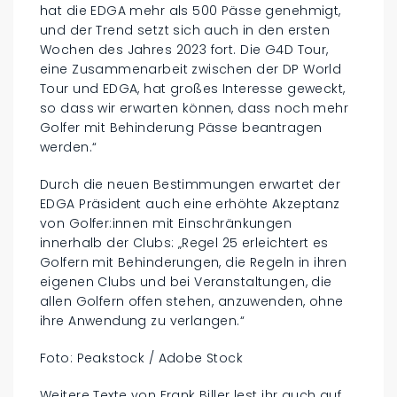
hat die EDGA mehr als 500 Pässe genehmigt,
und der Trend setzt sich auch in den ersten
Wochen des Jahres 2023 fort. Die G4D Tour,
eine Zusammenarbeit zwischen der DP World
Tour und EDGA, hat großes Interesse geweckt,
so dass wir erwarten können, dass noch mehr
Golfer mit Behinderung Pässe beantragen
werden.“
Durch die neuen Bestimmungen erwartet der
EDGA Präsident auch eine erhöhte Akzeptanz
von Golfer:innen mit Einschränkungen
innerhalb der Clubs: „Regel 25 erleichtert es
Golfern mit Behinderungen, die Regeln in ihren
eigenen Clubs und bei Veranstaltungen, die
allen Golfern offen stehen, anzuwenden, ohne
ihre Anwendung zu verlangen.“
Foto: Peakstock / Adobe Stock
Weitere Texte von Frank Biller lest ihr auch auf