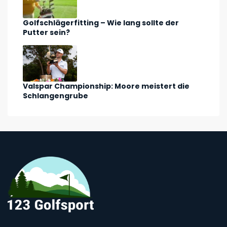
Golfschlägerfitting – Wie lang sollte der
Putter sein?
Valspar Championship: Moore meistert die
Schlangengrube