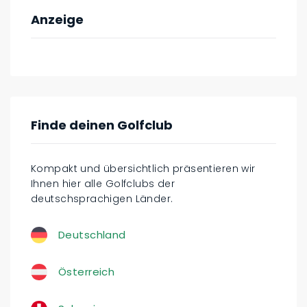
Anzeige
Finde deinen Golfclub
Kompakt und übersichtlich präsentieren wir
Ihnen hier alle Golfclubs der
deutschsprachigen Länder.
Deutschland
Österreich