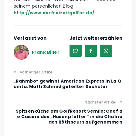
seinem persönlichen Blog
http://www.derfreizeitgolfer.de/
Verfasst von
Jetzt weitererzählen
Frank Biller
Vorheriger Artikel
„Rahmbo“ gewinnt American Express in La Q
uinta, Matti Schmid geteilter Sechster
Nächster Artikel
Spitzenküche am GolfResort Semlin: Chef d
e Cuisine des „Hasenpfeffer” in die Chaîne
des Rôtisseurs aufgenommen