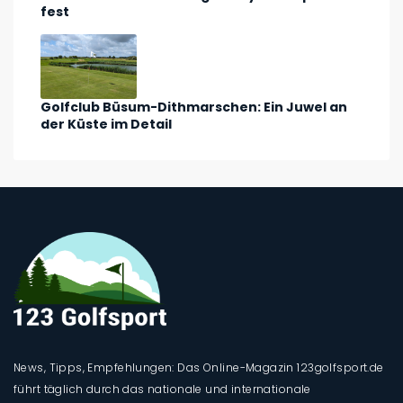
fest
Golfclub Büsum-Dithmarschen: Ein Juwel an
der Küste im Detail
News, Tipps, Empfehlungen: Das Online-Magazin 123golfsport.de
führt täglich durch das nationale und internationale