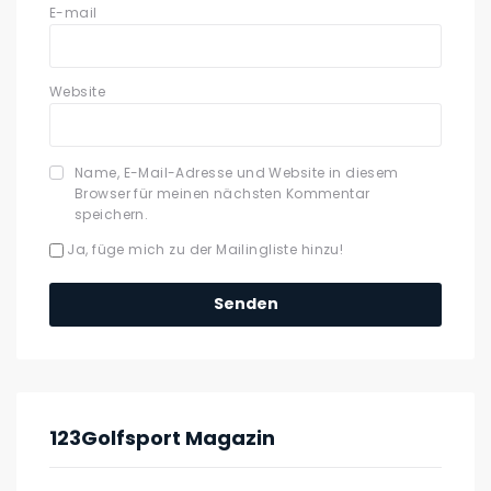
E-mail
Website
Name, E-Mail-Adresse und Website in diesem
Browser für meinen nächsten Kommentar
speichern.
Ja, füge mich zu der Mailingliste hinzu!
123Golfsport Magazin