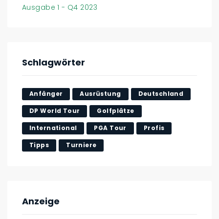
Ausgabe 1 - Q4 2023
Schlagwörter
Anfänger
Ausrüstung
Deutschland
DP World Tour
Golfplätze
International
PGA Tour
Profis
Tipps
Turniere
Anzeige