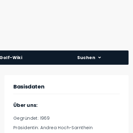
Golf-Wiki
Suchen
Basisdaten
Über uns:
Gegründet: 1969
Präsidentin: Andrea Hoch-Sarnthein