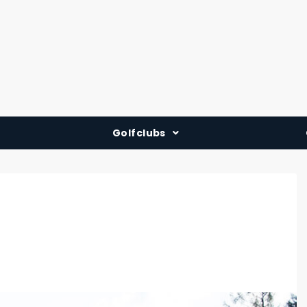
Golfclubs
Deutschland
Österreich
Schweiz