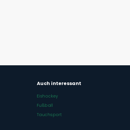
Auch interessant
Eishockey
Fußball
Tauchsport