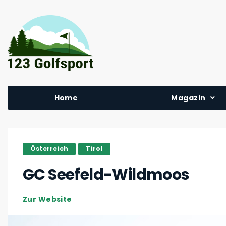
Home
Magazin
Österreich
Tirol
GC Seefeld-Wildmoos
Zur Website