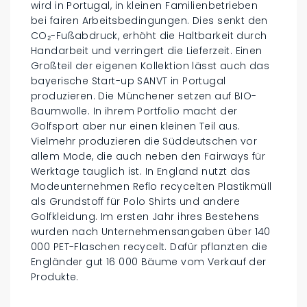
wird in Portugal, in kleinen Familienbetrieben
bei fairen Arbeitsbedingungen. Dies senkt den
CO₂-Fußabdruck, erhöht die Haltbarkeit durch
Handarbeit und verringert die Lieferzeit. Einen
Großteil der eigenen Kollektion lässt auch das
bayerische Start-up SANVT in Portugal
produzieren. Die Münchener setzen auf BIO-
Baumwolle. In ihrem Portfolio macht der
Golfsport aber nur einen kleinen Teil aus.
Vielmehr produzieren die Süddeutschen vor
allem Mode, die auch neben den Fairways für
Werktage tauglich ist. In England nutzt das
Modeunternehmen Reflo recycelten Plastikmüll
als Grundstoff für Polo Shirts und andere
Golfkleidung. Im ersten Jahr ihres Bestehens
wurden nach Unternehmensangaben über 140
000 PET-Flaschen recycelt. Dafür pflanzten die
Engländer gut 16 000 Bäume vom Verkauf der
Produkte.