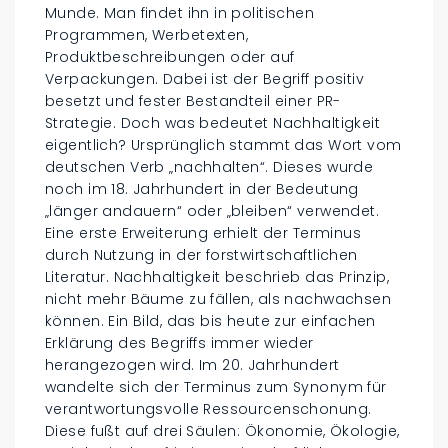
Munde. Man findet ihn in politischen
Programmen, Werbetexten,
Produktbeschreibungen oder auf
Verpackungen. Dabei ist der Begriff positiv
besetzt und fester Bestandteil einer PR-
Strategie. Doch was bedeutet Nachhaltigkeit
eigentlich? Ursprünglich stammt das Wort vom
deutschen Verb „nachhalten“. Dieses wurde
noch im 18. Jahrhundert in der Bedeutung
„länger andauern“ oder „bleiben“ verwendet.
Eine erste Erweiterung erhielt der Terminus
durch Nutzung in der forstwirtschaftlichen
Literatur. Nachhaltigkeit beschrieb das Prinzip,
nicht mehr Bäume zu fällen, als nachwachsen
können. Ein Bild, das bis heute zur einfachen
Erklärung des Begriffs immer wieder
herangezogen wird. Im 20. Jahrhundert
wandelte sich der Terminus zum Synonym für
verantwortungsvolle Ressourcenschonung.
Diese fußt auf drei Säulen: Ökonomie, Ökologie,