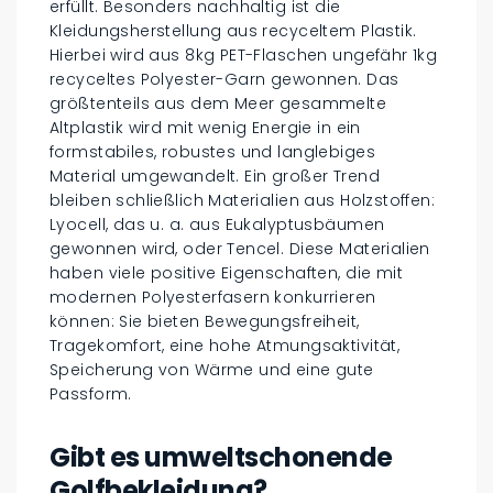
erfüllt. Besonders nachhaltig ist die
Kleidungsherstellung aus recyceltem Plastik.
Hierbei wird aus 8kg PET-Flaschen ungefähr 1kg
recyceltes Polyester-Garn gewonnen. Das
größtenteils aus dem Meer gesammelte
Altplastik wird mit wenig Energie in ein
formstabiles, robustes und langlebiges
Material umgewandelt. Ein großer Trend
bleiben schließlich Materialien aus Holzstoffen:
Lyocell, das u. a. aus Eukalyptusbäumen
gewonnen wird, oder Tencel. Diese Materialien
haben viele positive Eigenschaften, die mit
modernen Polyesterfasern konkurrieren
können: Sie bieten Bewegungsfreiheit,
Tragekomfort, eine hohe Atmungsaktivität,
Speicherung von Wärme und eine gute
Passform.
Gibt es umweltschonende
Golfbekleidung?