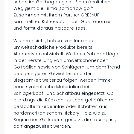
schon im Golfbag beginnt. Einen ähnlichen
Weg geht die Firma „tomorrow golf“.
Zusammen mit ihrem Partner GREENUP
sammelt es Kaffeesatz in der Gastronomie
und formt daraus haltbare Tees.
Wie man sieht, haben sich für einige
umweltschädliche Produkte bereits
Alternativen entwickelt. Weiteres Potenzial läge
in der Herstellung von umweltschonenden
Golfbällen sowie von Schlägern. Um dem Trend
des geringeren Gewichtes und der
Biegsamkeit weiter zu folgen, werden immer
neue synthetische Materialien bei
Schlägerkopf- und Schaftbau eingesetzt. Ob
allerdings die Rückkehr zu Ledergolfbällen mit
gestopftem Federinlay oder Schäften aus
nordamerikanischem Hickory-Holz, wie zu
Beginn des Golfsports genutzt, die Lösung ist,
darf angezweifelt werden.