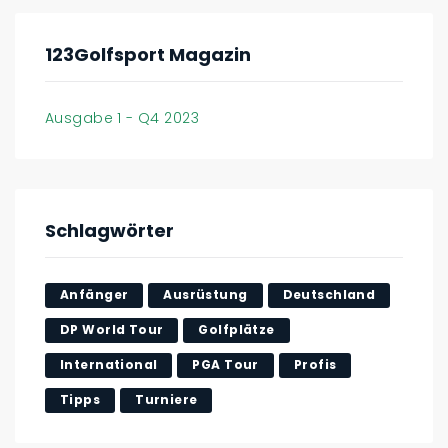
123Golfsport Magazin
Ausgabe 1 - Q4 2023
Schlagwörter
Anfänger
Ausrüstung
Deutschland
DP World Tour
Golfplätze
International
PGA Tour
Profis
Tipps
Turniere