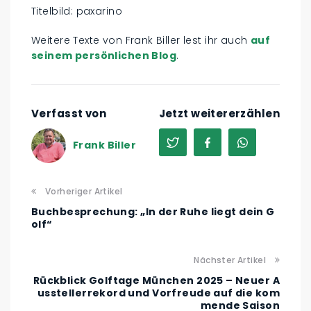
Titelbild: paxarino
Weitere Texte von Frank Biller lest ihr auch
auf
seinem persönlichen Blog
.
Verfasst von
Jetzt weitererzählen
Frank Biller
Vorheriger Artikel
Buchbesprechung: „In der Ruhe liegt dein G
olf“
Nächster Artikel
Rückblick Golftage München 2025 – Neuer A
usstellerrekord und Vorfreude auf die kom
mende Saison