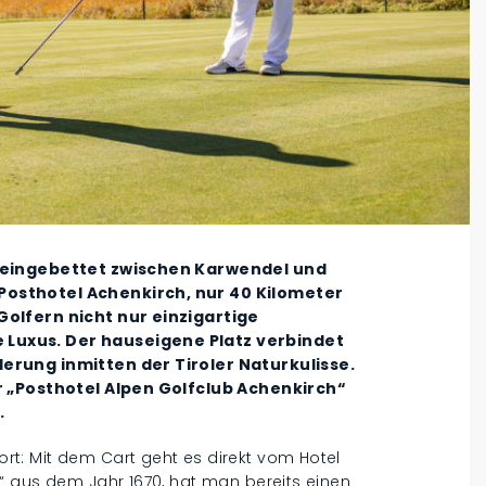
, eingebettet zwischen Karwendel und
osthotel Achenkirch, nur 40 Kilometer
olfern nicht nur einzigartige
Luxus. Der hauseigene Platz verbindet
erung inmitten der Tiroler Naturkulisse.
r „Posthotel Alpen Golfclub Achenkirch“
.
t: Mit dem Cart geht es direkt vom Hotel
“ aus dem Jahr 1670, hat man bereits einen