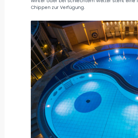
Winter oder bei schlechtem Wetter steht eine
Chippen zur Verfügung.