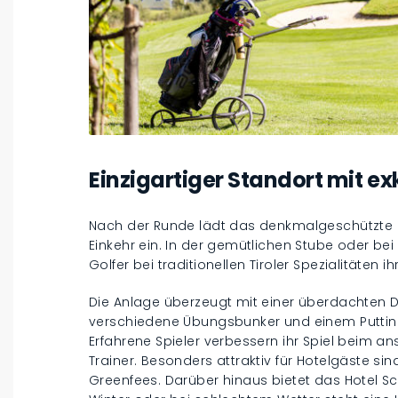
Einzigartiger Standort mit e
Nach der Runde lädt das denkmalgeschützte C
Einkehr ein. In der gemütlichen Stube oder b
Golfer bei traditionellen Tiroler Spezialitäten
Die Anlage überzeugt mit einer überdachten D
verschiedene Übungsbunker und einem Puttin
Erfahrene Spieler verbessern ihr Spiel beim an
Trainer. Besonders attraktiv für Hotelgäste 
Greenfees. Darüber hinaus bietet das Hotel S