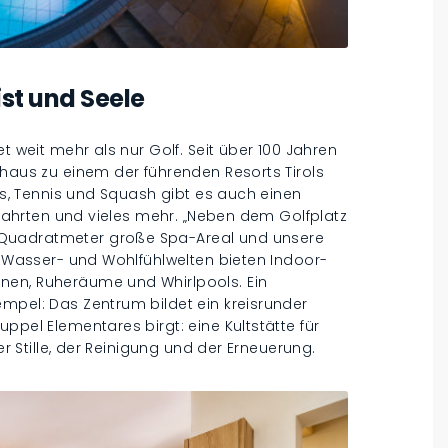
st und Seele
t weit mehr als nur Golf. Seit über 100 Jahren
thaus zu einem der führenden Resorts Tirols
ess, Tennis und Squash gibt es auch einen
chfahrten und vieles mehr. „Neben dem Golfplatz
 Quadratmeter große Spa-Areal und unsere
ie Wasser- und Wohlfühlwelten bieten Indoor-
nen, Ruheräume und Whirlpools. Ein
mpel: Das Zentrum bildet ein kreisrunder
ppel Elementares birgt: eine Kultstätte für
er Stille, der Reinigung und der Erneuerung.