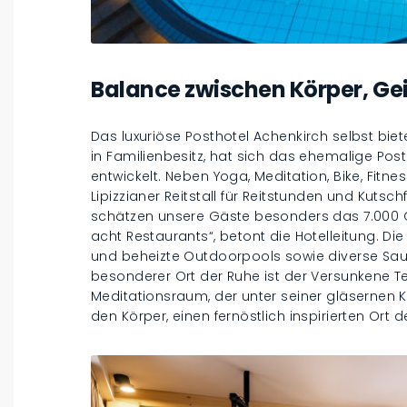
Balance zwischen Körper, Gei
Das luxuriöse Posthotel Achenkirch selbst biete
in Familienbesitz, hat sich das ehemalige Pos
entwickelt. Neben Yoga, Meditation, Bike, Fitn
Lipizzianer Reitstall für Reitstunden und Kuts
schätzen unsere Gäste besonders das 7.000
acht Restaurants“, betont die Hotelleitung. D
und beheizte Outdoorpools sowie diverse Sau
besonderer Ort der Ruhe ist der Versunkene Te
Meditationsraum, der unter seiner gläsernen Ku
den Körper, einen fernöstlich inspirierten Ort d