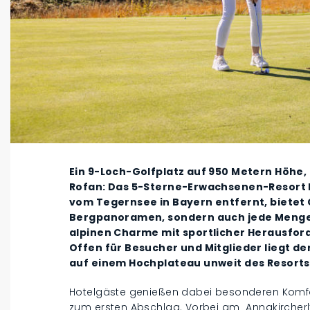
Ein 9-Loch-Golfplatz auf 950 Metern Höhe
Rofan: Das 5-Sterne-Erwachsenen-Resort P
vom Tegernsee in Bayern entfernt, bietet G
Bergpanoramen, sondern auch jede Menge 
alpinen Charme mit sportlicher Herausford
Offen für Besucher und Mitglieder liegt de
auf einem Hochplateau unweit des Resorts
Hotelgäste genießen dabei besonderen Komfor
zum ersten Abschlag. Vorbei am „Annakircherl