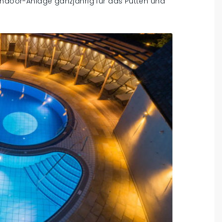
 Indoor-Anlage ganzjährig für das Putten und