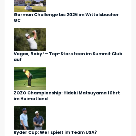
German Challenge bis 2026 im Wittelsbacher
GC
Vegas, Baby! – Top-Stars teen im Summit Club
auf
ZOZO Championship: Hideki Matsuyama führt
im Heimatland
Ryder Cup: Wer spielt im Team USA?