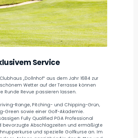
xklusivem Service
lubhaus „Dollnhof“ aus dem Jahr 1684 zur
ei schönem Wetter auf der Terrasse können
 ihre Runde Revue passieren lassen.
riving-Range, Pitching- und Chipping-Grün,
g-Green sowie einer Golf-Akademie.
sässigen Fully Qualified PGA Professional
sind bevorzugte Abschlagzeiten und ermäßigte
chnupperkurse und spezielle Golfkurse an. Im