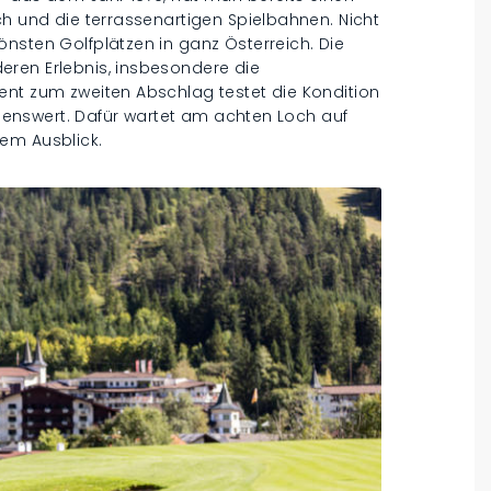
ch und die terrassenartigen Spielbahnen. Nicht
nsten Golfplätzen in ganz Österreich. Die
ren Erlebnis, insbesondere die
ent zum zweiten Abschlag testet die Kondition
ehlenswert. Dafür wartet am achten Loch auf
em Ausblick.