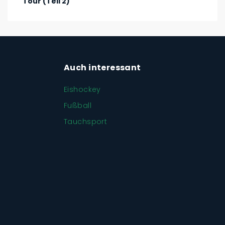
Tour (Teil 2)
Auch interessant
Eishockey
Fußball
Tauchsport