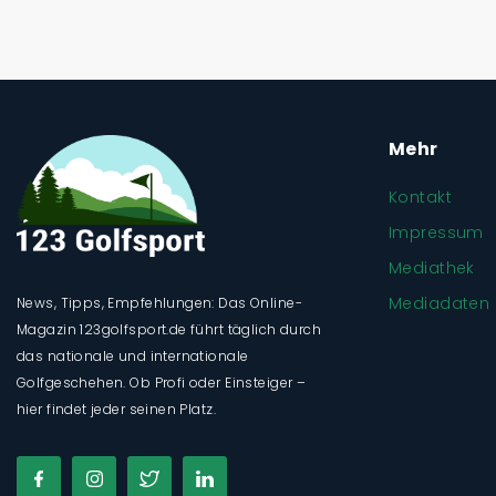
Mehr
Kontakt
Impressum
Mediathek
Mediadaten
News, Tipps, Empfehlungen: Das Online-
Magazin 123golfsport.de führt täglich durch
das nationale und internationale
Golfgeschehen. Ob Profi oder Einsteiger –
hier findet jeder seinen Platz.