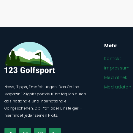
Mehr
Kontakt
Impressum
Mediathek
Mediadaten
News, Tipps, Empfehlungen: Das Online-
Magazin 123golfsport.de führt täglich durch
das nationale und internationale
Golfgeschehen. Ob Profi oder Einsteiger –
hier findet jeder seinen Platz.