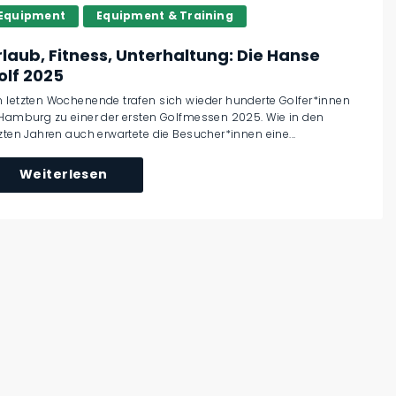
Equipment
Equipment & Training
rlaub, Fitness, Unterhaltung: Die Hanse
olf 2025
 letzten Wochenende trafen sich wieder hunderte Golfer*innen
 Hamburg zu einer der ersten Golfmessen 2025. Wie in den
tzten Jahren auch erwartete die Besucher*innen eine...
Weiterlesen