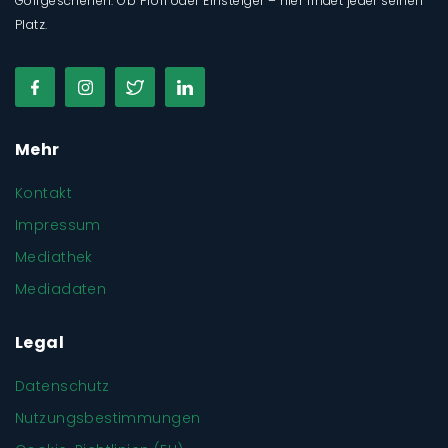
Golfgeschehen. Ob Profi oder Einsteiger – hier findet jeder seinen
Platz.
Mehr
Kontakt
Impressum
Mediathek
Mediadaten
Legal
Datenschutz
Nutzungsbestimmungen