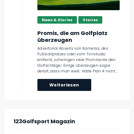
News & Stories
Stories
Promis, die am Golfplatz
überzeugen
Advertorial Abseits von Kameras, des
Fußballplatzes oder vom Tonstudio
entfernt, schwingen viele Prominente den
Golfschläger. Einige überzeugen sogar
derart, dass man weiß: Hätte Plan A nicht...
Weiterlesen
123Golfsport Magazin