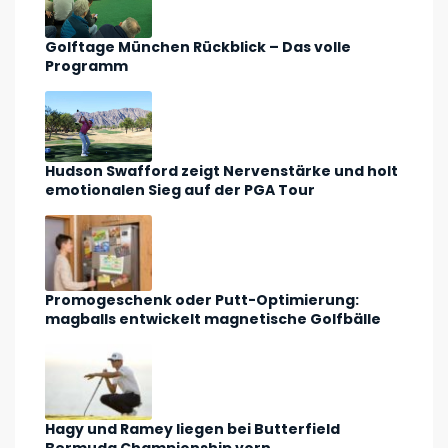
Golftage München Rückblick – Das volle
Programm
Hudson Swafford zeigt Nervenstärke und holt
emotionalen Sieg auf der PGA Tour
Promogeschenk oder Putt-Optimierung:
magballs entwickelt magnetische Golfbälle
Hagy und Ramey liegen bei Butterfield