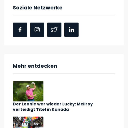
Soziale Netzwerke
Mehr entdecken
Der Loonie war wieder Lucky: McIlroy
verteidigt Titel in Kanada