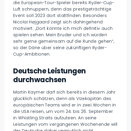
die European-Tour-Spieler bereits Ryder-Cup-
Luft schnuppern, denn das prestigeträchtige
Event soll 2023 dort stattfinden. Besonders
Nicolai Højgaard zeigt sich dahingehend
motiviert: „Dort könnte ich mich definitiv auch
spielen sehen. Mein Bruder und ich würden
sehr gerne gemeinsam auf die Runde gehen“,
so der Däne über seine zukünftigen Ryder-
Cup-Ambitionen.
Deutsche Leistungen
durchwachsen
Martin Kaymer darf sich bereits in diesem Jahr
glücklich schätzen, denn als Vizekapitän des
europäischen Teams wird er in zwei Wochen in
die USA reisen, um vom 24. bis 26. September
in Whistling Straits aufzuteen. An seine
Leistungen vom vergangenen Wochenende will
der Deutsche dabei vermutlich nicht