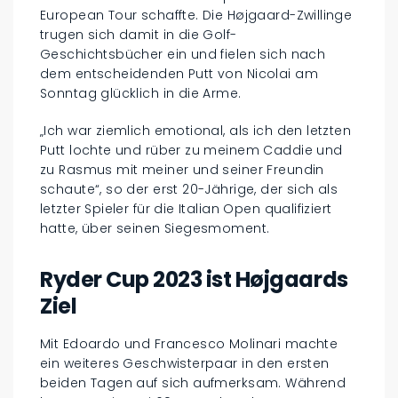
European Tour schaffte. Die Højgaard-Zwillinge
trugen sich damit in die Golf-
Geschichtsbücher ein und fielen sich nach
dem entscheidenden Putt von Nicolai am
Sonntag glücklich in die Arme.
„Ich war ziemlich emotional, als ich den letzten
Putt lochte und rüber zu meinem Caddie und
zu Rasmus mit meiner und seiner Freundin
schaute“, so der erst 20-Jährige, der sich als
letzter Spieler für die Italian Open qualifiziert
hatte, über seinen Siegesmoment.
Ryder Cup 2023 ist Højgaards
Ziel
Mit Edoardo und Francesco Molinari machte
ein weiteres Geschwisterpaar in den ersten
beiden Tagen auf sich aufmerksam. Während