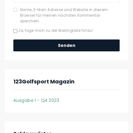
Name, E-Mail-Adresse und Website in diesem
Browser für meinen nächsten Kommentar
speichern.
Ja, füge mich zu der Mailingliste hinzu!
123Golfsport Magazin
Ausgabe 1 - Q4 2023