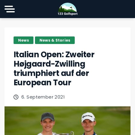
News
News & Stories
Italian Open: Zweiter
Højgaard-Zwilling
triumphiert auf der
European Tour
6. September 2021