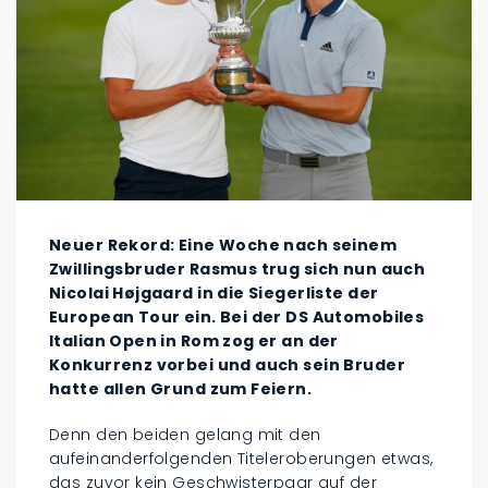
Neuer Rekord: Eine Woche nach seinem
Zwillingsbruder Rasmus trug sich nun auch
Nicolai Højgaard in die Siegerliste der
European Tour ein. Bei der DS Automobiles
Italian Open in Rom zog er an der
Konkurrenz vorbei und auch sein Bruder
hatte allen Grund zum Feiern.
Denn den beiden gelang mit den
aufeinanderfolgenden Titeleroberungen etwas,
das zuvor kein Geschwisterpaar auf der