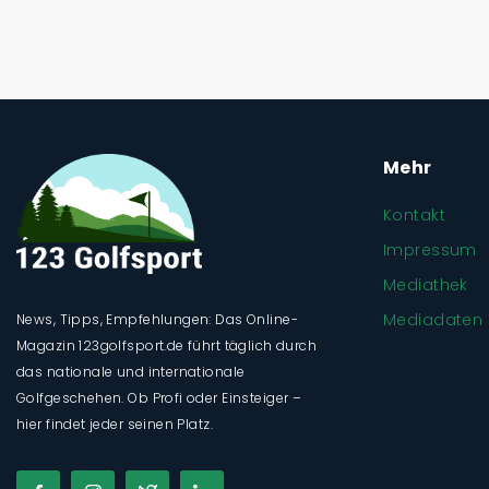
Mehr
Kontakt
Impressum
Mediathek
Mediadaten
News, Tipps, Empfehlungen: Das Online-
Magazin 123golfsport.de führt täglich durch
das nationale und internationale
Golfgeschehen. Ob Profi oder Einsteiger –
hier findet jeder seinen Platz.