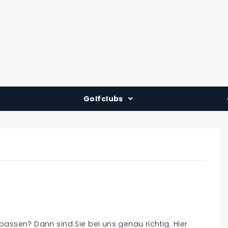
Golfclubs
Deutschland
Österreich
Schweiz
passen? Dann sind Sie bei uns genau richtig. Hier