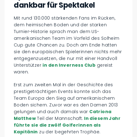
dankbar für Spektakel
Mit rund 130.000 stärkenden Fans im Rücken,
dem heimischen Boden und der starken
Turnier-Historie sprach man dem US-
amerikanischen Team im Vorfeld des Solheim
Cup gute Chancen zu. Doch am Ende hatten
sie den europäischen Spielerinnen nichts mehr
entgegenzusetzen, die nur mit einer Handvoll
Unterstützer
in den Inverness Club
gereist
waren.
Erst zum zweiten Mal in der Geschichte des
prestigeträchtigen Events konnte sich das
Team Europa den Sieg auf amerikanischem
Boden sichern. Zuvor war es den Damen 2013
gelungen und auch damals war
Catriona
Matthew
Teil der Mannschaft.
In diesem Jahr
führte sie die zwölf Golferinnen als
Kapitänin
zu der begehrten Trophäe.