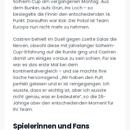
Solheim Cup am vergangenen Montag. Aus
dem Bunker, aufs Grün, ins Loch – so
besiegelte die Finnin den entscheidenden 14.
Punkt. Daraufhin war klar: Der Pokal ist Team
Europa nun nicht mehr zu nehmen.
Castren behielt im Duell gegen Lizette Salas die
Nerven, obwohl diese mit jahrelanger Solheim-
Cup-Erfahrung auf die Runde ging und Castren
damit um einiges voraus zu sein schien. Für sie
war es das erste Mal bei dem
Kontinentalvergleich – und sie machte ihre
Sache hervorragend. „Wir haben den Putt
perfekt gelesen und er ist reingegangen. Ich
wusste, dass er wichtig ist, aber ich wusste
nicht genau, was er bedeutete“, so die 26-
Jährige über den entscheidenden Moment für
ihr Team.
Spielerinnen und Fans