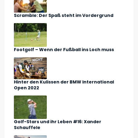
Scramble: Der Spaß steht im Vordergrund
Footgolf – Wenn der Fußball ins Loch muss
Hinter den Kulissen der BMW International
Open 2022
Golf-Stars und ihr Leben #16: Xander
Schauffele