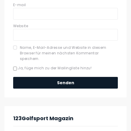
E-mail
Website
Name, E-Mail-Adresse und Website in diesem
Browser für meinen nächsten Kommentar
speichern.
Ja, füge mich zu der Mailingliste hinzu!
123Golfsport Magazin