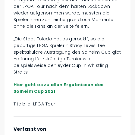
der LPGA Tour nach dem harten Lockdown
wieder aufgenommen wurde, mussten die
Spielerinnen zahlreiche grandiose Momente
ohne die Fans an der Seite feiern.
„Die Stadt Toledo hat es gerockt“, so die
gebürtige LPGA Spielerin Stacy Lewis. Die
spektakuläre Austragung des Solheim Cup gibt
Hoffnung für zukünftige Turnier wie
beispielsweise den Ryder Cup in Whistling
Straits.
Hier geht es zu allen Ergebnissen des
Solheim Cup 2021
.
Titelbild: LPGA Tour
Verfasst von