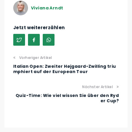
Viviana Arndt
Jetzt weitererzählen
Vorheriger Artikel
Italian Open: Zweiter Højgaard-Zwilling triu
mphiert auf der European Tour
Nächster Artikel
Quiz-Time: Wie viel wissen Sie über den Ryd
er Cup?