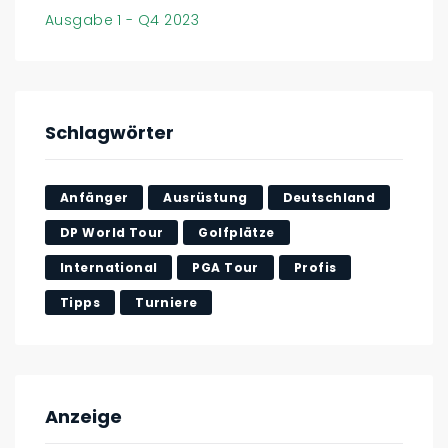
Ausgabe 1 - Q4 2023
Schlagwörter
Anfänger
Ausrüstung
Deutschland
DP World Tour
Golfplätze
International
PGA Tour
Profis
Tipps
Turniere
Anzeige