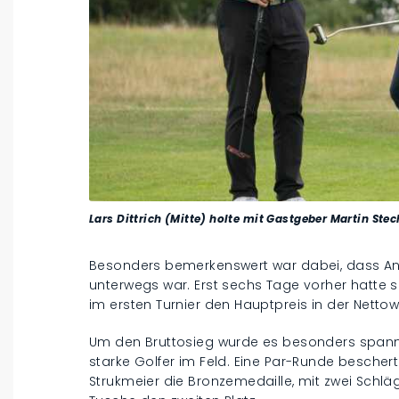
Lars Dittrich (Mitte) holte mit Gastgeber Martin Ste
Besonders bemerkenswert war dabei, dass Anik
unterwegs war. Erst sechs Tage vorher hatte si
im ersten Turnier den Hauptpreis in der Nett
Um den Bruttosieg wurde es besonders spann
starke Golfer im Feld. Eine Par-Runde besche
Strukmeier die Bronzemedaille, mit zwei Schlä