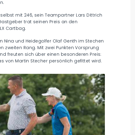
n.
selbst mit 246, sein Teampartner Lars Dittrich
 Gastgeber trat seinen Preis an den
DLX Cartbag.
in Nina und Heidegolfer Olaf Genth im Stechen
n zweiten Rang. Mit zwei Punkten Vorsprung
und freuten sich über einen besonderen Preis:
s von Martin Stecher persönlich gefittet wird.