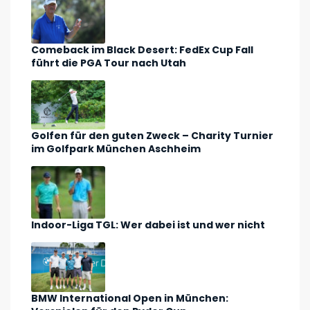
Comeback im Black Desert: FedEx Cup Fall
führt die PGA Tour nach Utah
Golfen für den guten Zweck – Charity Turnier
im Golfpark München Aschheim
Indoor-Liga TGL: Wer dabei ist und wer nicht
BMW International Open in München: