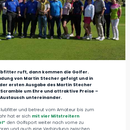
fitter ruft, dann kommen die Golfer.
ladung von Martin Stecher gefolgt und in
 der ersten Ausgabe des Martin Stecher
r Scramble um Ehre und attraktive Preise –
 Austausch untereinander.
Clubfitter und betreut vom Amateur bis zum
Jahr hat er sich
mit vier Mitstreitern
el“
den Golfsport weiter nach vorne zu
ühren und auch eine Verbindung zwischen