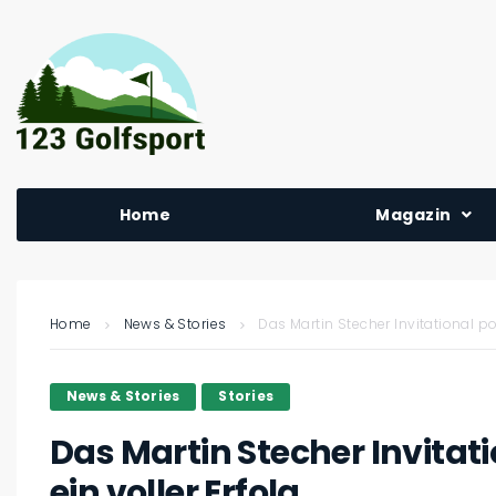
Home
Magazin
Home
News & Stories
Das Martin Stecher Invitational po
News & Stories
Stories
Das Martin Stecher Invitat
ein voller Erfolg