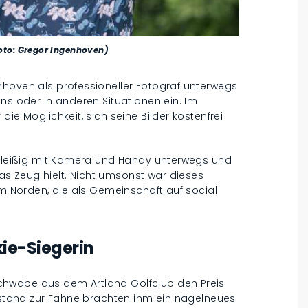
Foto: Gregor Ingenhoven)
nhoven als professioneller Fotograf unterwegs
ns oder in anderen Situationen ein. Im
ie Möglichkeit, sich seine Bilder kostenfrei
h fleißig mit Kamera und Handy unterwegs und
s Zeug hielt. Nicht umsonst war dieses
em Norden, die als Gemeinschaft auf social
ie-Siegerin
chwabe aus dem Artland Golfclub den Preis
Abstand zur Fahne brachten ihm ein nagelneues