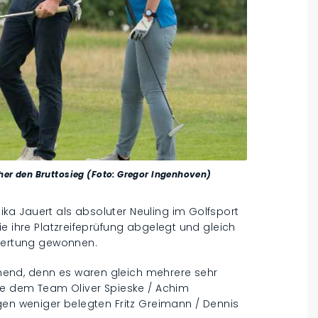
cher den Bruttosieg (Foto: Gregor Ingenhoven)
a Jauert als absoluter Neuling im Golfsport
e ihre Platzreifeprüfung abgelegt und gleich
owertung gewonnen.
end, denn es waren gleich mehrere sehr
rte dem Team Oliver Spieske / Achim
gen weniger belegten Fritz Greimann / Dennis