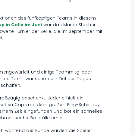
Aktionen des fünfköpfigen Teams in diesem
 in Celle im Juni
war das Martin Stecher
weite Turnier der Serie, die im September mit
t.
engewürfelt und einige Teammitglieder
nnen. Damit war schon ein Ziel des Tages
 schaffen.
roßzügig beschenkt. Jeder erhielt ein
onischen Caps mit dem großen Ping-Schriftzug
t einem Zelt eingefunden und bot ein schnelles
ehmer sechs Golfbälle erhielt.
ch während der Runde wurden die Spieler