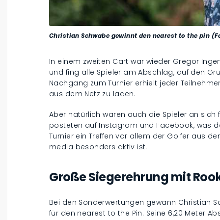
Christian Schwabe gewinnt den nearest to the pin (
In einem zweiten Cart war wieder Gregor Inge
und fing alle Spieler am Abschlag, auf den Grü
Nachgang zum Turnier erhielt jeder Teilnehmer d
aus dem Netz zu laden.
Aber natürlich waren auch die Spieler an sic
posteten auf Instagram und Facebook, was da
Turnier ein Treffen vor allem der Golfer aus d
media besonders aktiv ist.
Große Siegerehrung mit Rook
Bei den Sonderwertungen gewann Christian S
für den nearest to the Pin. Seine 6,20 Meter 