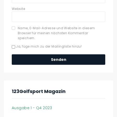
Website
Name, E-Mail-Adresse und Website in diesem
Browser für meinen nächsten Kommentar
speichern.
Ja, füge mich zu der Mailingliste hinzu!
123Golfsport Magazin
Ausgabe 1 - Q4 2023