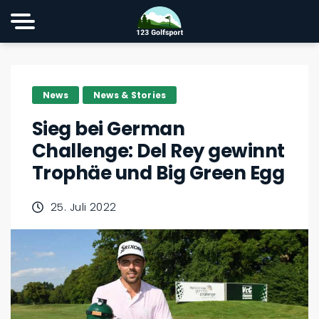
News
News & Stories
Sieg bei German
Challenge: Del Rey gewinnt
Trophäe und Big Green Egg
25. Juli 2022