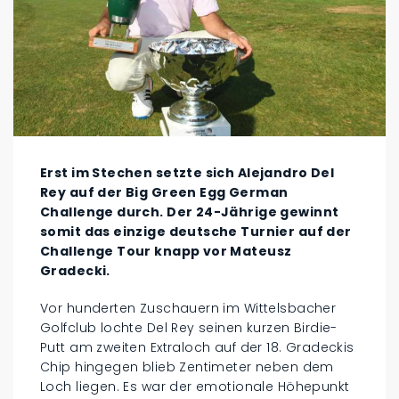
Erst im Stechen setzte sich Alejandro Del
Rey auf der Big Green Egg German
Challenge durch. Der 24-Jährige gewinnt
somit das einzige deutsche Turnier auf der
Challenge Tour knapp vor Mateusz
Gradecki.
Vor hunderten Zuschauern im Wittelsbacher
Golfclub lochte Del Rey seinen kurzen Birdie-
Putt am zweiten Extraloch auf der 18. Gradeckis
Chip hingegen blieb Zentimeter neben dem
Loch liegen. Es war der emotionale Höhepunkt