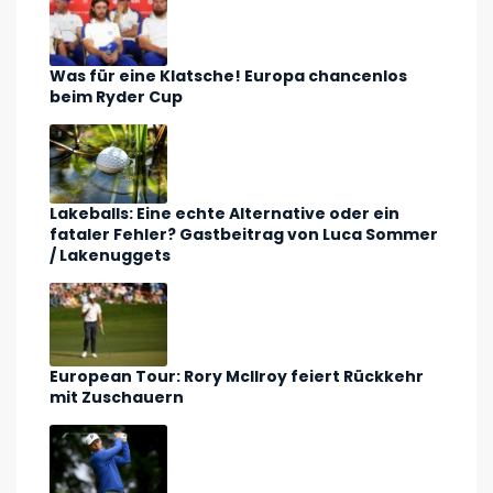
Was für eine Klatsche! Europa chancenlos
beim Ryder Cup
Lakeballs: Eine echte Alternative oder ein
fataler Fehler? Gastbeitrag von Luca Sommer
/ Lakenuggets
European Tour: Rory McIlroy feiert Rückkehr
mit Zuschauern