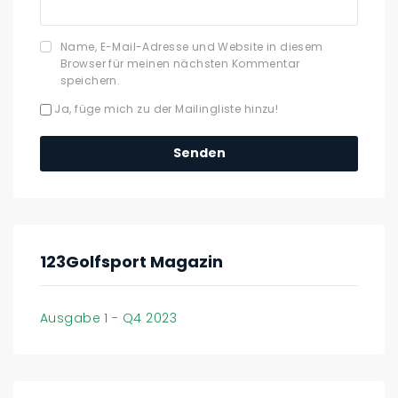
Name, E-Mail-Adresse und Website in diesem
Browser für meinen nächsten Kommentar
speichern.
Ja, füge mich zu der Mailingliste hinzu!
123Golfsport Magazin
Ausgabe 1 - Q4 2023