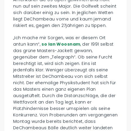
nun auf sein zweites Major. Die Golfwelt scheint
sich darüber einig zu sein. In jeglichen Wetten
liegt DeChambeau vorne und kaum jemand
riskiert es, gegen den 27jährigen zu tippen.
„Ich mache mir Sorgen, was er diesem Ort
antun kann“,
so Ian Woosnam
, der 1991 selbst
das grüne Masters-Jackett gewann,
gegenüber dem „Telegraph“. Ob seine Furcht
berechtigt ist, wird sich zeigen. Eins ist
jedenfalls klar: Weniger überzeugt als seine
Mitstreiter ist DeChambeau von sich selbst
nicht. Der ehemalige Physikstudent hat sich für
das Masters einen ganz eigenen Plan
ausgetüftelt. Durch die Distanzschläge, die der
Wettfavorit an den Tag legt, kann er
Platzhindernisse besser umspielen als seine
Konkurrenz. Von Proberunden am vergangenen
Montag wurde bereits berichtet, dass
DeChambeaus Bälle deutlich weiter landeten