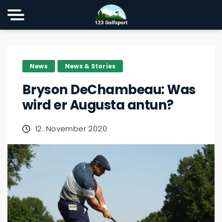
News
News & Stories
Bryson DeChambeau: Was
wird er Augusta antun?
12. November 2020