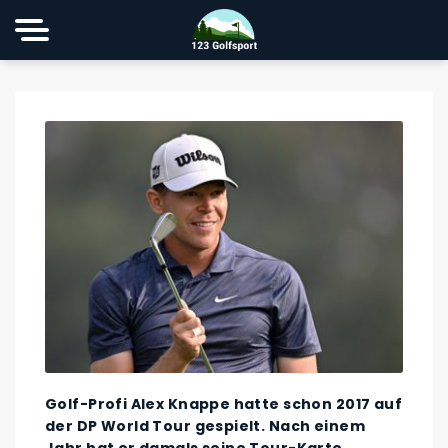
Golf-Profi Alex Knappe hatte schon 2017 auf
der DP World Tour gespielt. Nach einem
Jahr hat er damals seine Tour-Karte