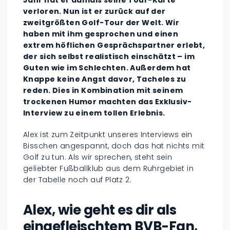
verloren. Nun ist er zurück auf der
zweitgrößten Golf-Tour der Welt. Wir
haben mit ihm gesprochen und einen
extrem höflichen Gesprächspartner erlebt,
der sich selbst realistisch einschätzt – im
Guten wie im Schlechten. Außerdem hat
Knappe keine Angst davor, Tacheles zu
reden. Dies in Kombination mit seinem
trockenen Humor machten das Exklusiv-
Interview zu einem tollen Erlebnis.
Alex ist zum Zeitpunkt unseres Interviews ein
Bisschen angespannt, doch das hat nichts mit
Golf zu tun. Als wir sprechen, steht sein
geliebter Fußballklub aus dem Ruhrgebiet in
der Tabelle noch auf Platz 2.
Alex, wie geht es dir als
eingefleischtem BVB-Fan,