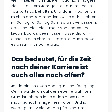
viel im Leben. Ich habe ein paar kurzfristigere
Ziele. In diesem Jahr geht es darum, meine
Tourkarte zu behalten. Und dann möchte ich
mich in den kommenden zwei bis drei Jahren
im Schlag für Schlag Spiel so weit verbessern,
dass ich mich nicht mehr von Scores und
Leaderboards beeinflussen lasse. Bis ich mir
diese Selbstsicherheit erarbeitet habe, dauert
es bestimmt noch etwas.
Das bedeutet, für die Zeit
nach deiner Karriere ist
auch alles noch offen?
Ja, da bin ich auch noch gar nicht festgelegt.
Gerne würde ich auf dem eben erwähnten
Grundstück, das ich bis dahin besitzen
möchte, noch einige Tiere halten. Und ich
würde gerne viele Bäume pflanzen. Um