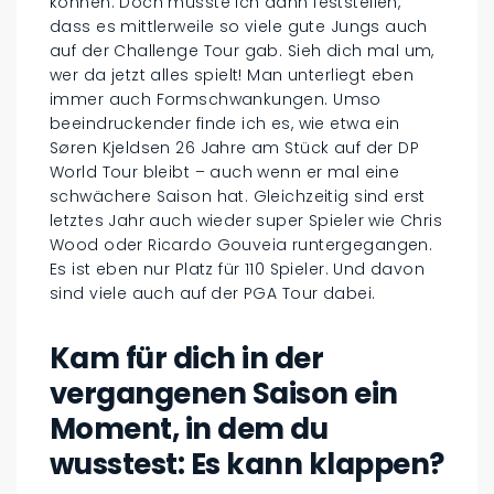
können. Doch musste ich dann feststellen,
dass es mittlerweile so viele gute Jungs auch
auf der Challenge Tour gab. Sieh dich mal um,
wer da jetzt alles spielt! Man unterliegt eben
immer auch Formschwankungen. Umso
beeindruckender finde ich es, wie etwa ein
Søren Kjeldsen 26 Jahre am Stück auf der DP
World Tour bleibt – auch wenn er mal eine
schwächere Saison hat. Gleichzeitig sind erst
letztes Jahr auch wieder super Spieler wie Chris
Wood oder Ricardo Gouveia runtergegangen.
Es ist eben nur Platz für 110 Spieler. Und davon
sind viele auch auf der PGA Tour dabei.
Kam für dich in der
vergangenen Saison ein
Moment, in dem du
wusstest: Es kann klappen?