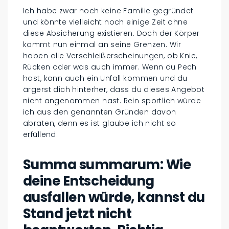
Ich habe zwar noch keine Familie gegründet
und könnte vielleicht noch einige Zeit ohne
diese Absicherung existieren. Doch der Körper
kommt nun einmal an seine Grenzen. Wir
haben alle Verschleißerscheinungen, ob Knie,
Rücken oder was auch immer. Wenn du Pech
hast, kann auch ein Unfall kommen und du
ärgerst dich hinterher, dass du dieses Angebot
nicht angenommen hast. Rein sportlich würde
ich aus den genannten Gründen davon
abraten, denn es ist glaube ich nicht so
erfüllend.
Summa summarum: Wie
deine Entscheidung
ausfallen würde, kannst du
Stand jetzt nicht