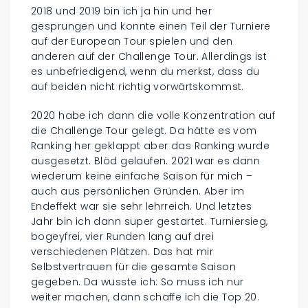
2018 und 2019 bin ich ja hin und her
gesprungen und konnte einen Teil der Turniere
auf der European Tour spielen und den
anderen auf der Challenge Tour. Allerdings ist
es unbefriedigend, wenn du merkst, dass du
auf beiden nicht richtig vorwärtskommst.
2020 habe ich dann die volle Konzentration auf
die Challenge Tour gelegt. Da hätte es vom
Ranking her geklappt aber das Ranking wurde
ausgesetzt. Blöd gelaufen. 2021 war es dann
wiederum keine einfache Saison für mich –
auch aus persönlichen Gründen. Aber im
Endeffekt war sie sehr lehrreich. Und letztes
Jahr bin ich dann super gestartet. Turniersieg,
bogeyfrei, vier Runden lang auf drei
verschiedenen Plätzen. Das hat mir
Selbstvertrauen für die gesamte Saison
gegeben. Da wusste ich: So muss ich nur
weiter machen, dann schaffe ich die Top 20.