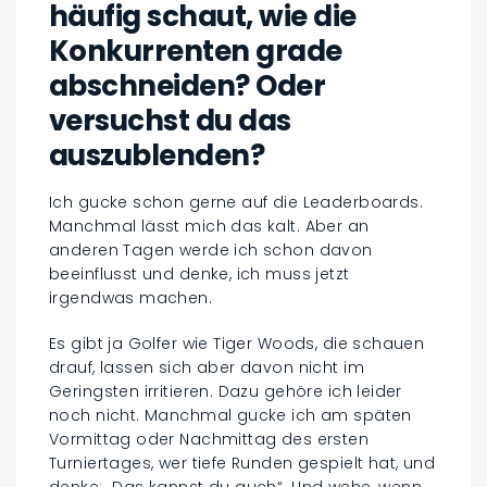
häufig schaut, wie die
Konkurrenten grade
abschneiden? Oder
versuchst du das
auszublenden?
Ich gucke schon gerne auf die Leaderboards.
Manchmal lässt mich das kalt. Aber an
anderen Tagen werde ich schon davon
beeinflusst und denke, ich muss jetzt
irgendwas machen.
Es gibt ja Golfer wie Tiger Woods, die schauen
drauf, lassen sich aber davon nicht im
Geringsten irritieren. Dazu gehöre ich leider
noch nicht. Manchmal gucke ich am späten
Vormittag oder Nachmittag des ersten
Turniertages, wer tiefe Runden gespielt hat, und
denke: „Das kannst du auch“. Und wehe, wenn