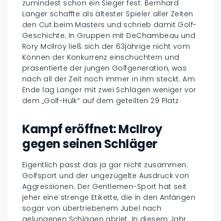
zumindest schon ein Sieger fest. Bernhard
Langer schaffte als ältester Spieler aller Zeiten
den Cut beim Masters und schrieb damit Golf-
Geschichte. In Gruppen mit DeChambeau und
Rory McIlroy ließ sich der 63jährige nicht vom
Können der Konkurrenz einschüchtern und
präsentierte der jungen Golfgeneration, was
nach all der Zeit noch immer in ihm steckt. Am
Ende lag Langer mit zwei Schlägen weniger vor
dem „Golf-Hulk“ auf dem geteilten 29 Platz.
Kampf eröffnet: McIlroy
gegen seinen Schläger
Eigentlich passt das ja gar nicht zusammen:
Golfsport und der ungezügelte Ausdruck von
Aggressionen. Der Gentlemen-Sport hat seit
jeher eine strenge Etikette, die in den Anfängen
sogar von übertriebenem Jubel nach
gelungenen Schlägen abriet. In diesem Jahr