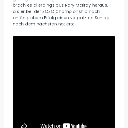
brach es allerdings aus Rory McIlroy heraus,
als er bei der ZOZO Championship nach
anfänglichem Erfolg einen verpatzten Schlag
nach dem nächsten notierte.