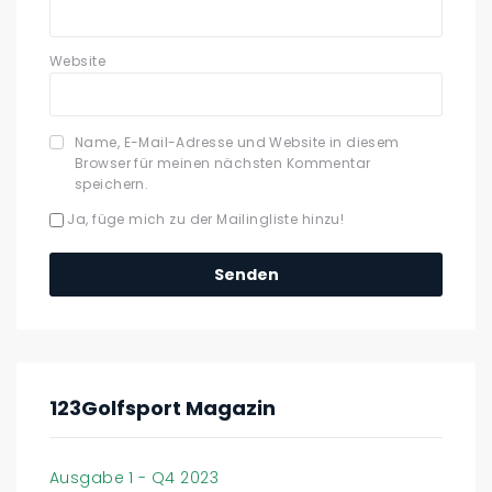
Website
Name, E-Mail-Adresse und Website in diesem
Browser für meinen nächsten Kommentar
speichern.
Ja, füge mich zu der Mailingliste hinzu!
123Golfsport Magazin
Ausgabe 1 - Q4 2023