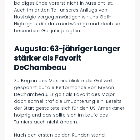
baldiges Ende vorerst nicht in Aussicht ist.
Auch im dritten Teil unseres Anflugs von
Nostalgie vergegenwärtigen wir uns Golf-
Highlights, die das merkwürdige und doch so
besondere Golfjahr prägten.
Augusta: 63-jähriger Langer
stärker als Favorit
DeChambeau
Zu Beginn des Masters blickte die Golfwelt
gespannt auf die Performance von Bryson
DeChambeau. Er galt als Favorit des Major,
doch schnell traf die Ernüchterung ein. Bereits
der Start gestaltete sich für den US-Amerikaner
holprig und das sollte sich im Laufe des
Turniers auch nicht ändern.
Nach den ersten beiden Runden stand