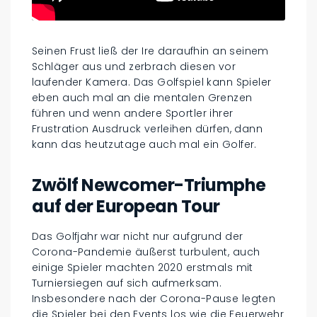
Seinen Frust ließ der Ire daraufhin an seinem
Schläger aus und zerbrach diesen vor
laufender Kamera. Das Golfspiel kann Spieler
eben auch mal an die mentalen Grenzen
führen und wenn andere Sportler ihrer
Frustration Ausdruck verleihen dürfen, dann
kann das heutzutage auch mal ein Golfer.
Zwölf Newcomer-Triumphe
auf der European Tour
Das Golfjahr war nicht nur aufgrund der
Corona-Pandemie äußerst turbulent, auch
einige Spieler machten 2020 erstmals mit
Turniersiegen auf sich aufmerksam.
Insbesondere nach der Corona-Pause legten
die Spieler bei den Events los wie die Feuerwehr