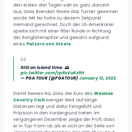
den ersten drei Tagen sah es ganz danach
aus, dass Brendan Steele das Turnier gewinnen
würde. Mit Na hatte zu diesem Zeitpunkt
niemand gerechnet. Doch der US-Amerikaner
spielte sich mit einer 65er Runde in Richtung
der Ranglistenspitze und gewann aufgrund
eines
Patzers von Steele
.
Still on island time. 🌅
pic.twitter.com/rpRsVuKz9H
— PGA TOUR (@PGATOUR)
January 12, 2022
Damit bewies Na, dass der Kurs des
Waialae
Country Club
weniger Wert auf lange
Distanzen legt und dafür Feingefühl und
Präzision in den Vordergrund treten. Im
vergangenen Dezember zeigte der Profi, dass
er in Top-Form ist, als er sich an der Seite von