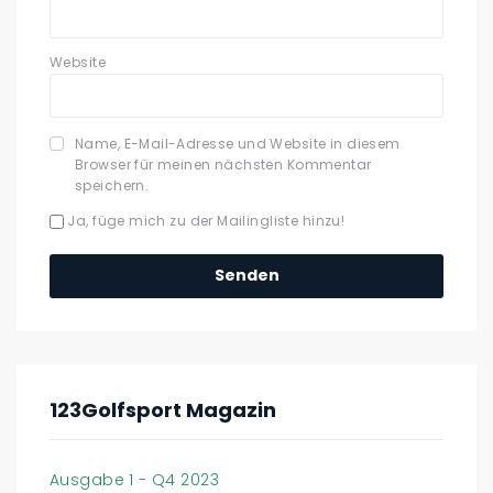
Website
Name, E-Mail-Adresse und Website in diesem
Browser für meinen nächsten Kommentar
speichern.
Ja, füge mich zu der Mailingliste hinzu!
123Golfsport Magazin
Ausgabe 1 - Q4 2023