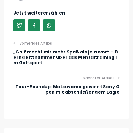
Jetzt weitererzählen
Vorheriger Artikel
„Golf macht mir mehr Spaß als je zuvor“ – B
ernd Ritthammer über das Mentaltraining i
m Golfsport
Nächster Artikel
Tour-Roundup: Matsuyama gewinnt Sony O
pen mit abschließendem Eagle