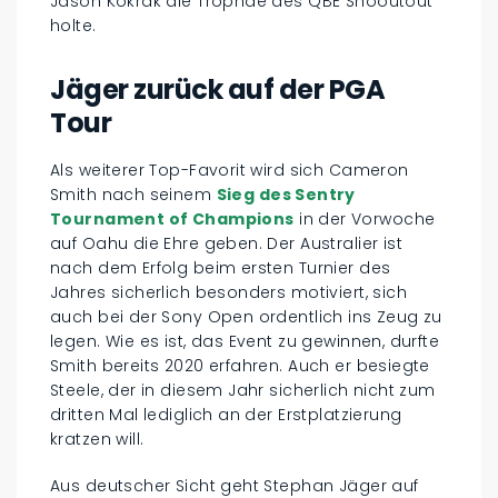
Jason Kokrak die Trophäe des QBE Shooutout
holte.
Jäger zurück auf der PGA
Tour
Als weiterer Top-Favorit wird sich Cameron
Smith nach seinem
Sieg des Sentry
Tournament of Champions
in der Vorwoche
auf Oahu die Ehre geben. Der Australier ist
nach dem Erfolg beim ersten Turnier des
Jahres sicherlich besonders motiviert, sich
auch bei der Sony Open ordentlich ins Zeug zu
legen. Wie es ist, das Event zu gewinnen, durfte
Smith bereits 2020 erfahren. Auch er besiegte
Steele, der in diesem Jahr sicherlich nicht zum
dritten Mal lediglich an der Erstplatzierung
kratzen will.
Aus deutscher Sicht geht Stephan Jäger auf