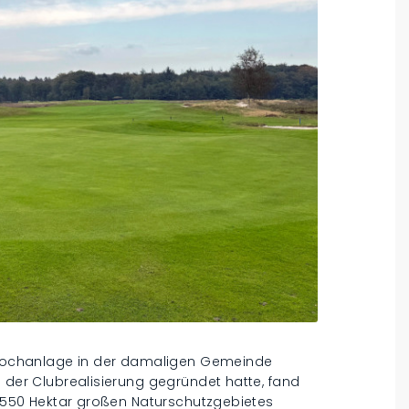
6-Lochanlage in der damaligen Gemeinde
e der Clubrealisierung gegründet hatte, fand
es 550 Hektar großen Naturschutzgebietes