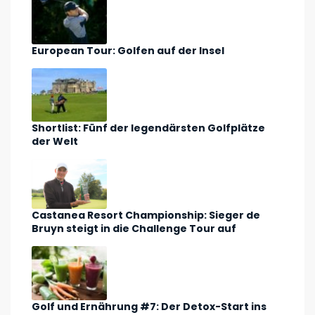
European Tour: Golfen auf der Insel
Shortlist: Fünf der legendärsten Golfplätze
der Welt
Castanea Resort Championship: Sieger de
Bruyn steigt in die Challenge Tour auf
Golf und Ernährung #7: Der Detox-Start ins