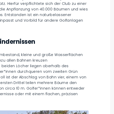
. Hierfür verpflichtete sich der Club zu einer
e die Anpflanzung von 40.000 Bäumen und wies
. Entstanden ist ein naturbelassener
 einpasst und Vorbild für andere Golfanlagen
Hindernissen
aumbestand, kleine und große Wasserflächen
hezu allen Bahnen kreuzen
n beiden Löcher liegen oberhalb des
ieler*innen durchqueren vom zweiten Grün
oll ist der Abschlag von Bahn vier, einem von
ersten Drittel teilen mehrere Bäume den
von circa 10 m. Golfer*innen können entweder
rnisse oder mit einem flachen, präzisen