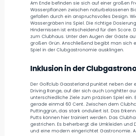
Am Ende befinden sie sich auf einer großen Fr
Wasserpflanzen zwischen naturbelassenen Bio
gefallen durch ein anspruchsvolles Design. 
Wassergräben ins Spiel. Die richtige Dosieru
Hindernissen ist entscheidend für den Score. Di
zum Clubhaus. Unter den Augen der Gäste auf
großen Grün. Anschließend begibt man sich e
Spiel in der Clubgastronomie ausklingen.
Inklusion in der Clubgastron
Der Golfclub Gaasterland punktet neben der e
Driving Range, auf der sich auch Longhitter 
unterschiedliche Ziele zum präzisen Spiel ein. 
gerade einmal 60 Cent. Zwischen dem Clubha
Puttinggrün, das stark onduliert ist. Das Erke
Putts können hier trainiert werden. Das Clubha
gestrichen. Es beherbergt die Umkleiden und 
und eine modern eingerichtet Gastronomie. Au