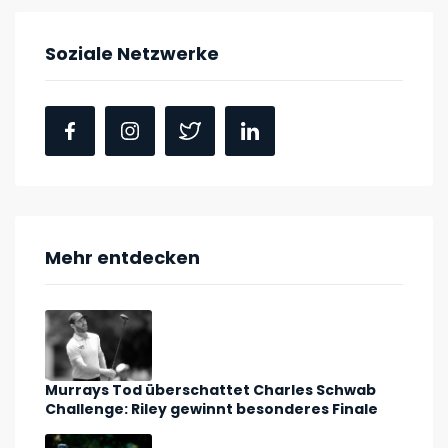
Soziale Netzwerke
Mehr entdecken
Murrays Tod überschattet Charles Schwab
Challenge: Riley gewinnt besonderes Finale