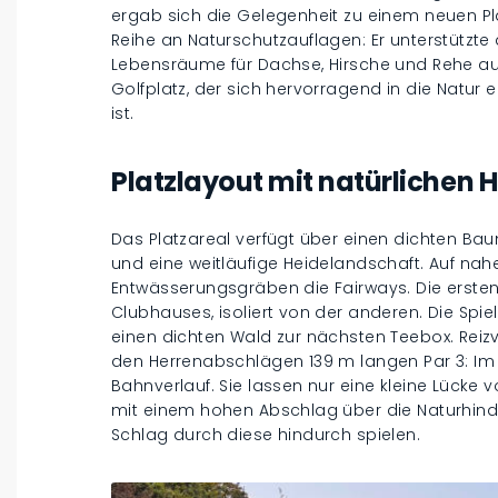
ergab sich die Gelegenheit zu einem neuen Platz
Reihe an Naturschutzauflagen: Er unterstützt
Lebensräume für Dachse, Hirsche und Rehe aus
Golfplatz, der sich hervorragend in die Natur
ist.
Platzlayout mit natürlichen 
Das Platzareal verfügt über einen dichten B
und eine weitläufige Heidelandschaft. Auf na
Entwässerungsgräben die Fairways. Die erste
Clubhauses, isoliert von der anderen. Die Sp
einen dichten Wald zur nächsten Teebox. Reizv
den Herrenabschlägen 139 m langen Par 3: Im 
Bahnverlauf. Sie lassen nur eine kleine Lücke 
mit einem hohen Abschlag über die Naturhinde
Schlag durch diese hindurch spielen.