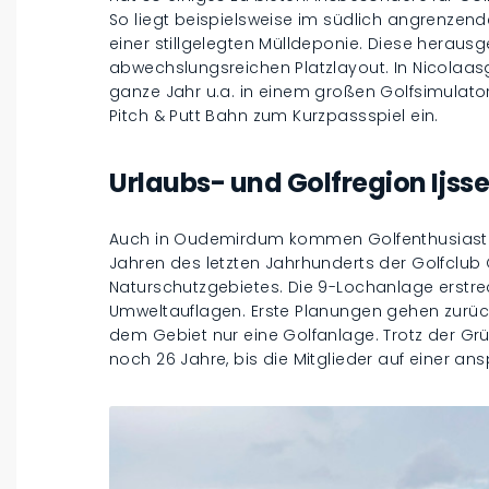
So liegt beispielsweise im südlich angrenzen
einer stillgelegten Mülldeponie. Diese heraus
abwechslungsreichen Platzlayout. In Nicolaa
ganze Jahr u.a. in einem großen Golfsimulator 
Pitch & Putt Bahn zum Kurzpassspiel ein.
Urlaubs- und Golfregion Ijss
Auch in Oudemirdum kommen Golfenthusiasten au
Jahren des letzten Jahrhunderts der Golfclub G
Naturschutzgebietes. Die 9-Lochanlage erstreck
Umweltauflagen. Erste Planungen gehen zurück 
dem Gebiet nur eine Golfanlage. Trotz der Gr
noch 26 Jahre, bis die Mitglieder auf einer a