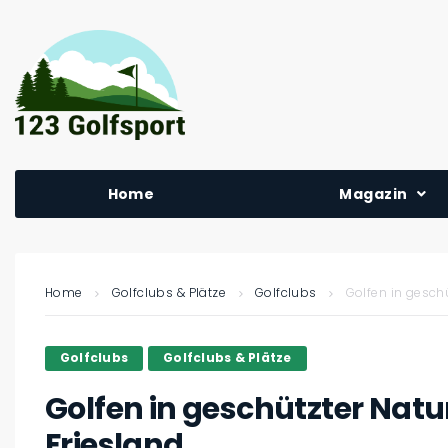
Home
Magazin
Home
Golfclubs & Plätze
Golfclubs
Golfen in geschü
Golfclubs
Golfclubs & Plätze
Golfen in geschützter Natu
Friesland