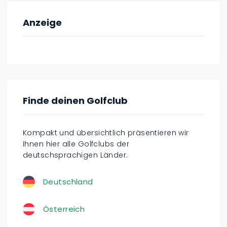
Anzeige
Finde deinen Golfclub
Kompakt und übersichtlich präsentieren wir
Ihnen hier alle Golfclubs der
deutschsprachigen Länder.
Deutschland
Österreich