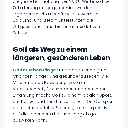
die gezielte Erhöhung der NAD+-Werte soll der
Zellalterung entgegengewirkt werden.
Ergänzende Inhaltsstoffe wie Resveratrol,
Ubiquinol und Betain unterstützen die
Zellgesundheit und bieten antioxidativen
Schutz.
Golf als Weg zu einem
längeren, gesünderen Leben
Golfer leben länger
und haben auch gute
Chancen, länger und gesünder zu leben. Die
Mischung aus Bewegung, sozialer
Verbundenheit, Stressabbau und gesunder
Ernährung macht Golf zu einem idealen Sport,
um Körper und Geist fit zu halten. Der Golfsport
bietet eine perfekte Balance, die sich positiv
auf die Lebensqualität und Langlebigkeit
auswirken kann.