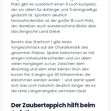
Platz gibt es zusätzlich einen 9 Loch Kurzplatz,
der vor allem für Anfänger und Trainingswillige
gedacht ist. Sportlich deutlich
herausfordernder ist der große 18 Loch Platz,
der daneben auch wunderschöne Blicke über
das Bergische Land bietet.
Bereits das Startloch 1 gibt einen
Vorgeschmack auf die Charakteristik des
gesamten Platzes: Spieler bekommen es mit
einigen Höhenunterschieden und vor allem
vielen Hanglagen zu tun. Zwischen dem
Abschlag und dem eher kleinen Grün des
kurzen Par 5 liegen gut 30 Höhenmeter, die
erklommen werden wollen – und damit spielt
sich das Loch natürlich deutlich länger als es
die reine Längenangabe vermuten lässt.
Der Zauberteppich hilft beim