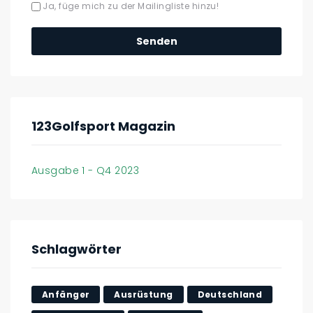
Ja, füge mich zu der Mailingliste hinzu!
123Golfsport Magazin
Ausgabe 1 - Q4 2023
Schlagwörter
Anfänger
Ausrüstung
Deutschland