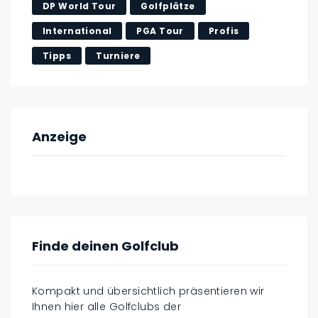
DP World Tour
Golfplätze
International
PGA Tour
Profis
Tipps
Turniere
Anzeige
Finde deinen Golfclub
Kompakt und übersichtlich präsentieren wir
Ihnen hier alle Golfclubs der