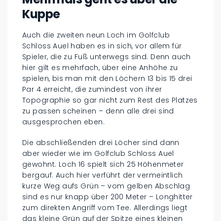
Kuppe
Auch die zweiten neun Loch im Golfclub
Schloss Auel haben es in sich, vor allem für
Spieler, die zu Fuß unterwegs sind. Denn auch
hier gilt es mehrfach, über eine Anhöhe zu
spielen, bis man mit den Löchern 13 bis 15 drei
Par 4 erreicht, die zumindest von ihrer
Topographie so gar nicht zum Rest des Platzes
zu passen scheinen – denn alle drei sind
ausgesprochen eben.
Die abschließenden drei Löcher sind dann
aber wieder wie im Golfclub Schloss Auel
gewohnt. Loch 16 spielt sich 25 Höhenmeter
bergauf. Auch hier verführt der vermeintlich
kurze Weg aufs Grün – vom gelben Abschlag
sind es nur knapp über 200 Meter – Longhitter
zum direkten Angriff vom Tee. Allerdings liegt
das kleine Grün auf der Spitze eines kleinen