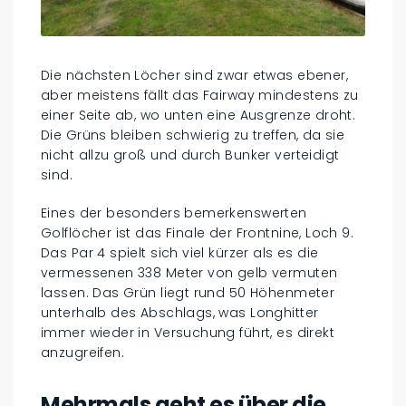
Die nächsten Löcher sind zwar etwas ebener,
aber meistens fällt das Fairway mindestens zu
einer Seite ab, wo unten eine Ausgrenze droht.
Die Grüns bleiben schwierig zu treffen, da sie
nicht allzu groß und durch Bunker verteidigt
sind.
Eines der besonders bemerkenswerten
Golflöcher ist das Finale der Frontnine, Loch 9.
Das Par 4 spielt sich viel kürzer als es die
vermessenen 338 Meter von gelb vermuten
lassen. Das Grün liegt rund 50 Höhenmeter
unterhalb des Abschlags, was Longhitter
immer wieder in Versuchung führt, es direkt
anzugreifen.
Mehrmals geht es über die