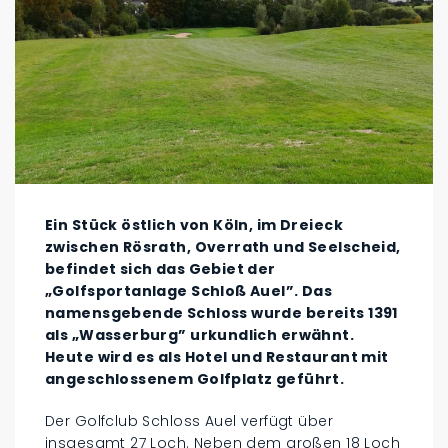
Ein Stück östlich von Köln, im Dreieck
zwischen Rösrath, Overrath und Seelscheid,
befindet sich das Gebiet der
„Golfsportanlage Schloß Auel”. Das
namensgebende Schloss wurde bereits 1391
als „Wasserburg” urkundlich erwähnt.
Heute wird es als Hotel und Restaurant mit
angeschlossenem Golfplatz geführt.
Der Golfclub Schloss Auel verfügt über
insgesamt 27 Loch. Neben dem großen 18 Loch