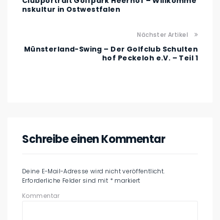
Clubportrait Golfpark Heerhof – Willkomme
nskultur in Ostwestfalen
Nächster Artikel
Münsterland-Swing – Der Golfclub Schulten
hof Peckeloh e.V. – Teil 1
Schreibe einen Kommentar
Deine E-Mail-Adresse wird nicht veröffentlicht.
Erforderliche Felder sind mit
*
markiert
Kommentar