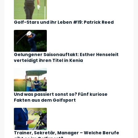
Golf-Stars und ihr Leben #19: Patrick Reed
Gelungener Saisonauftakt: Esther Henseleit
verteidigt ihren Titel in Kenia
Und was passiert sonst so? Fünf kuriose
Fakten aus dem Golfsport
Trainer, Sekretär, Manager – Welche Berufe