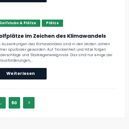
Golfclubs & Plätze
Plätze
olfplätze im Zeichen des Klimawandels
e Auswirkungen des Klimawandels sind in den letzten Jahren
mer spürbarer geworden. Auf Trockenheit und Hitze folgen
ederschläge und Starkregenereignisse. Das sind nur einige der
rausforderungen,...
Weiterlesen
…
60