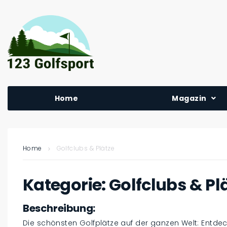
Home
Magazin
Home
Golfclubs & Plätze
Kategorie:
Golfclubs & Pl
Beschreibung:
Die schönsten Golfplätze auf der ganzen Welt: Entdec