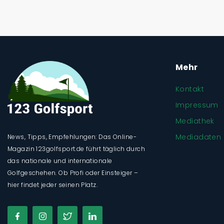
Mehr
Kontakt
Impressum
Mediathek
Mediadaten
News, Tipps, Empfehlungen: Das Online-
Magazin 123golfsport.de führt täglich durch
das nationale und internationale
Golfgeschehen. Ob Profi oder Einsteiger –
hier findet jeder seinen Platz.