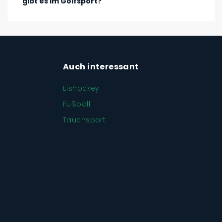
gibt es im Golfsport?
Auch interessant
Eishockey
Fußball
Tauchsport