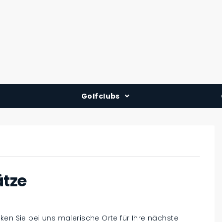
Golfclubs
Deutschland
Österreich
Schweiz
ätze
ken Sie bei uns malerische Orte für Ihre nächste