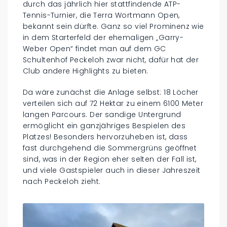
durch das jährlich hier stattfindende ATP-
Tennis-Turnier, die Terra Wortmann Open,
bekannt sein dürfte. Ganz so viel Prominenz wie
in dem Starterfeld der ehemaligen „Garry-
Weber Open“ findet man auf dem GC
Schultenhof Peckeloh zwar nicht, dafür hat der
Club andere Highlights zu bieten.
Da wäre zunächst die Anlage selbst: 18 Löcher
verteilen sich auf 72 Hektar zu einem 6100 Meter
langen Parcours. Der sandige Untergrund
ermöglicht ein ganzjähriges Bespielen des
Platzes! Besonders hervorzuheben ist, dass
fast durchgehend die Sommergrüns geöffnet
sind, was in der Region eher selten der Fall ist,
und viele Gastspieler auch in dieser Jahreszeit
nach Peckeloh zieht.