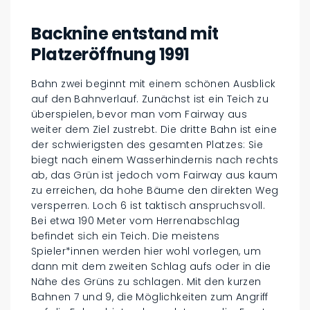
Backnine entstand mit
Platzeröffnung 1991
Bahn zwei beginnt mit einem schönen Ausblick
auf den Bahnverlauf. Zunächst ist ein Teich zu
überspielen, bevor man vom Fairway aus
weiter dem Ziel zustrebt. Die dritte Bahn ist eine
der schwierigsten des gesamten Platzes: Sie
biegt nach einem Wasserhindernis nach rechts
ab, das Grün ist jedoch vom Fairway aus kaum
zu erreichen, da hohe Bäume den direkten Weg
versperren. Loch 6 ist taktisch anspruchsvoll.
Bei etwa 190 Meter vom Herrenabschlag
befindet sich ein Teich. Die meistens
Spieler*innen werden hier wohl vorlegen, um
dann mit dem zweiten Schlag aufs oder in die
Nähe des Grüns zu schlagen. Mit den kurzen
Bahnen 7 und 9, die Möglichkeiten zum Angriff