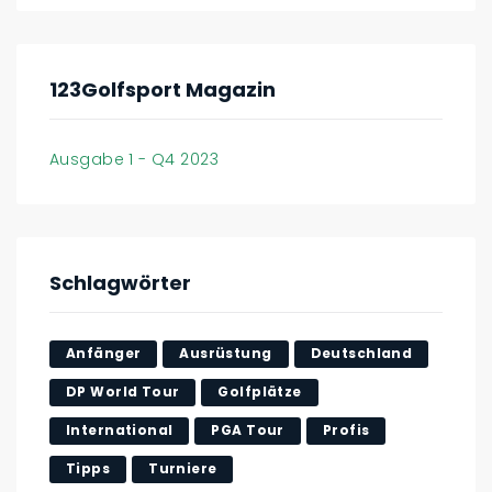
123Golfsport Magazin
Ausgabe 1 - Q4 2023
Schlagwörter
Anfänger
Ausrüstung
Deutschland
DP World Tour
Golfplätze
International
PGA Tour
Profis
Tipps
Turniere