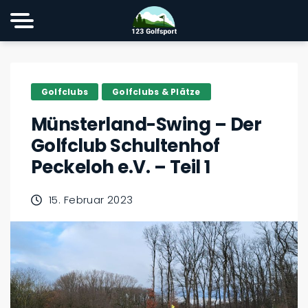
Golfclubs
Golfclubs & Plätze
Münsterland-Swing – Der
Golfclub Schultenhof
Peckeloh e.V. – Teil 1
15. Februar 2023