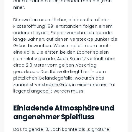
auf die Fahne bieten, beendet man die „Front
nine“.
Die zweiten neun Löcher, die bereits mit der
Platzeröffnung 1991 entstanden, folgen einem
anderen Layout: Es gibt vornehmlich gerade,
lange Bahnen, auf denen versteckte Bunker die
Grüns bewachen. Wasser spielt kaum noch
eine Rolle. Die ersten beiden Löcher spielen
sich relativ gerade. Auch Bahn 12 verläuft über
circa 210 Meter vom gelben Abschlag
geradeaus. Das Reizvolle liegt hier in dem
plötzlichen Geländegefälle, wodurch das
zunächst versteckte Grün, in einem kleinen Tal
liegend angepeilt werden muss.
Einladende Atmosphäre und
angenehmer Spielfluss
Das folgende 13. Loch könnte als „signature