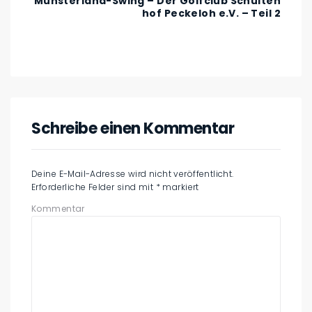
Münsterland-Swing – Der Golfclub Schulten
hof Peckeloh e.V. – Teil 2
Schreibe einen Kommentar
Deine E-Mail-Adresse wird nicht veröffentlicht.
Erforderliche Felder sind mit
*
markiert
Kommentar