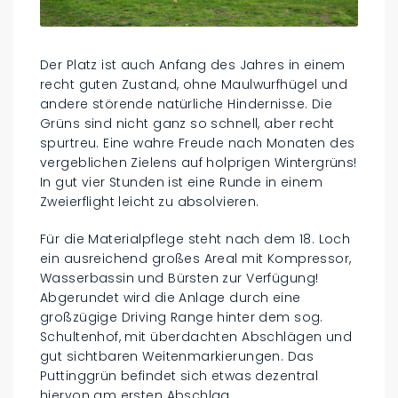
Der Platz ist auch Anfang des Jahres in einem
recht guten Zustand, ohne Maulwurfhügel und
andere störende natürliche Hindernisse. Die
Grüns sind nicht ganz so schnell, aber recht
spurtreu. Eine wahre Freude nach Monaten des
vergeblichen Zielens auf holprigen Wintergrüns!
In gut vier Stunden ist eine Runde in einem
Zweierflight leicht zu absolvieren.
Für die Materialpflege steht nach dem 18. Loch
ein ausreichend großes Areal mit Kompressor,
Wasserbassin und Bürsten zur Verfügung!
Abgerundet wird die Anlage durch eine
großzügige Driving Range hinter dem sog.
Schultenhof, mit überdachten Abschlägen und
gut sichtbaren Weitenmarkierungen. Das
Puttinggrün befindet sich etwas dezentral
hiervon am ersten Abschlag.