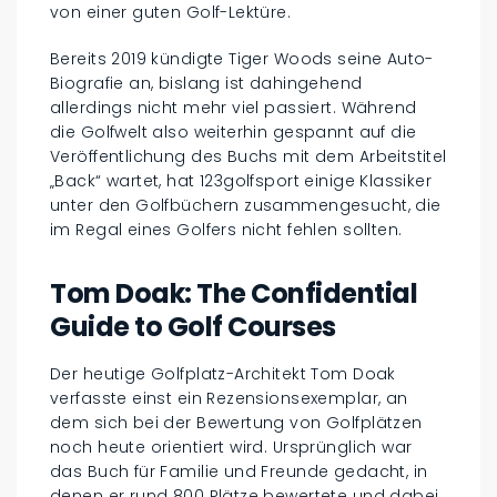
von einer guten Golf-Lektüre.
Bereits 2019 kündigte Tiger Woods seine Auto-
Biografie an, bislang ist dahingehend
allerdings nicht mehr viel passiert. Während
die Golfwelt also weiterhin gespannt auf die
Veröffentlichung des Buchs mit dem Arbeitstitel
„Back“ wartet, hat 123golfsport einige Klassiker
unter den Golfbüchern zusammengesucht, die
im Regal eines Golfers nicht fehlen sollten.
Tom Doak: The Confidential
Guide to Golf Courses
Der heutige Golfplatz-Architekt Tom Doak
verfasste einst ein Rezensionsexemplar, an
dem sich bei der Bewertung von Golfplätzen
noch heute orientiert wird. Ursprünglich war
das Buch für Familie und Freunde gedacht, in
denen er rund 800 Plätze bewertete und dabei