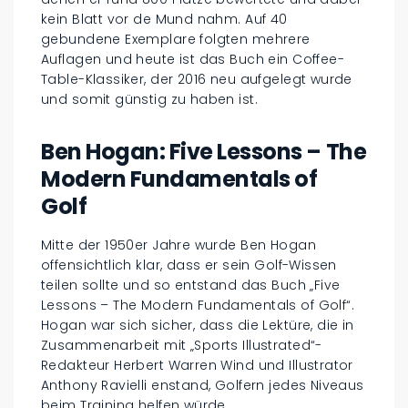
kein Blatt vor de Mund nahm. Auf 40
gebundene Exemplare folgten mehrere
Auflagen und heute ist das Buch ein Coffee-
Table-Klassiker, der 2016 neu aufgelegt wurde
und somit günstig zu haben ist.
Ben Hogan: Five Lessons – The
Modern Fundamentals of
Golf
Mitte der 1950er Jahre wurde Ben Hogan
offensichtlich klar, dass er sein Golf-Wissen
teilen sollte und so entstand das Buch „Five
Lessons – The Modern Fundamentals of Golf“.
Hogan war sich sicher, dass die Lektüre, die in
Zusammenarbeit mit „Sports Illustrated“-
Redakteur Herbert Warren Wind und Illustrator
Anthony Ravielli enstand, Golfern jedes Niveaus
beim Training helfen würde.