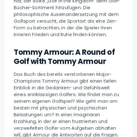
hat, der sollte „Golf in the Kingdom“ dem Golf-
Bücher-Sortiment hinzufügen. Die
philosophische Auseinandersetzung mit dem
Golfsport versucht, die Sportart als eine Zen-
Form zu betrachten, in der die Spieler ihren
inneren Frieden und Ruhe finden können.
Tommy Armour: A Round of
Golf with Tommy Armour
Das Buch des bereits verstorbenen Major-
Champions Tommy Armour gibt einen tiefen
Einblick in die Gedanken- und Gefühlswelt
eines erstklassigen Golfers. Wie findet man zu
seinem eigenen Golfspiel? Wie geht man am
besten mit physischen und psychischen
Belastungen um? In einer imaginären
Erzählung, in der er einen frustrierten und
verzweifelten Golfer vom Aufgeben abhalten
will, gibt Armour die Antworten auf die Fragen.