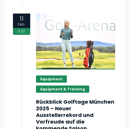
11
Feb.
11:37
Equipment
Equipment & Training
Rückblick Golftage München
2025 – Neuer
Ausstellerrekord und
Vorfreude auf die
kommende Saison