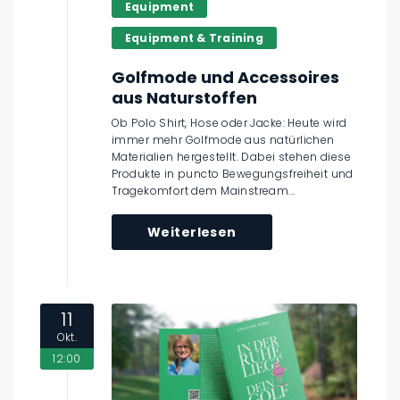
Equipment
Equipment & Training
Golfmode und Accessoires
aus Naturstoffen
Ob Polo Shirt, Hose oder Jacke: Heute wird
immer mehr Golfmode aus natürlichen
Materialien hergestellt. Dabei stehen diese
Produkte in puncto Bewegungsfreiheit und
Tragekomfort dem Mainstream...
Weiterlesen
11
Okt.
12:00