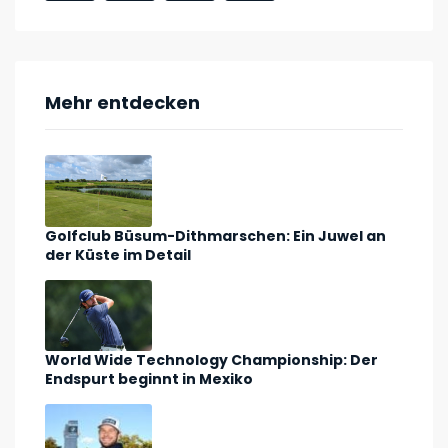
Mehr entdecken
Golfclub Büsum-Dithmarschen: Ein Juwel an
der Küste im Detail
World Wide Technology Championship: Der
Endspurt beginnt in Mexiko