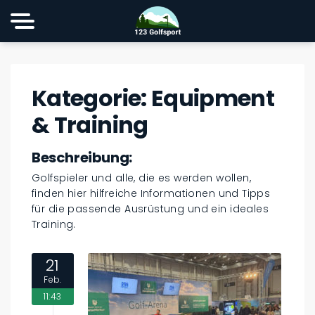
Kategorie:
Equipment
& Training
Beschreibung:
Golfspieler und alle, die es werden wollen,
finden hier hilfreiche Informationen und Tipps
für die passende Ausrüstung und ein ideales
Training.
21
Feb.
11:43