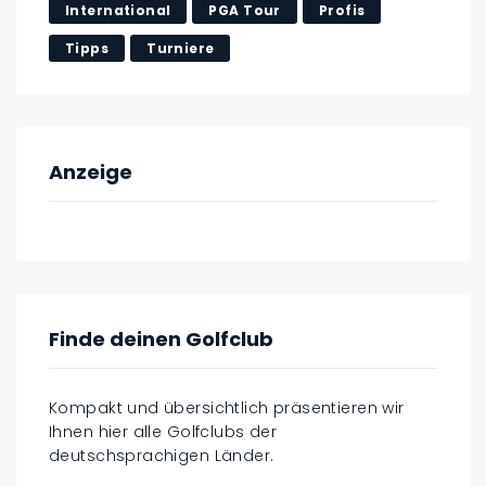
International
PGA Tour
Profis
Tipps
Turniere
Anzeige
Finde deinen Golfclub
Kompakt und übersichtlich präsentieren wir
Ihnen hier alle Golfclubs der
deutschsprachigen Länder.