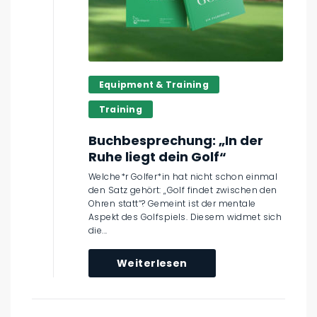
Equipment & Training
Training
Buchbesprechung: „In der
Ruhe liegt dein Golf“
Welche*r Golfer*in hat nicht schon einmal
den Satz gehört: „Golf findet zwischen den
Ohren statt“? Gemeint ist der mentale
Aspekt des Golfspiels. Diesem widmet sich
die...
Weiterlesen