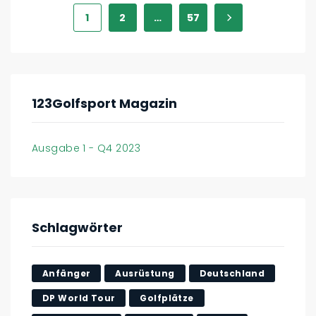
1
2
…
57
123Golfsport Magazin
Ausgabe 1 - Q4 2023
Schlagwörter
Anfänger
Ausrüstung
Deutschland
DP World Tour
Golfplätze