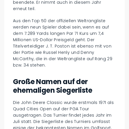
beendete. Er nimmt auch in diesem Jahr
erneut teil.
Aus den Top 50 der offiziellen Weltrangliste
werden neun Spieler dabei sein, wenn es auf
dem 7.289 Yards langen Par 71 Kurs um 7,4
Millionen US-Dollar Preisgeld geht. Der
Titelverteidiger J. T. Poston ist ebenso mit von
der Partie wie Russel Henly und Denny
McCarthy, die in der Weltrangliste auf Rang 29
bzw. 34 stehen.
Große Namen auf der
ehemaligen Siegerliste
Die John Deere Classic wurde erstmals 1971 als
Quad Cities Open auf der PGA Tour
ausgetragen. Das Turnier findet jedes Jahr im
Juli statt. Die Siegerliste des Turniers umfasst
einige der bekanntesten Namen im Golfsport,