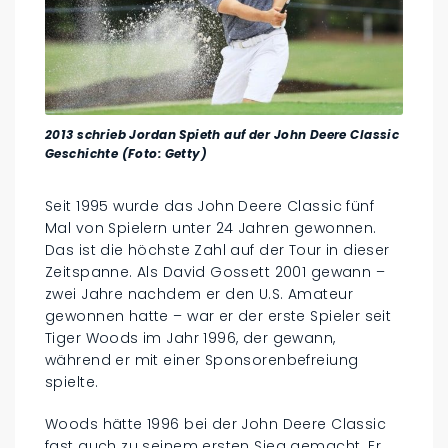
2013 schrieb Jordan Spieth auf der John Deere Classic
Geschichte (Foto: Getty)
Seit 1995 wurde das John Deere Classic fünf
Mal von Spielern unter 24 Jahren gewonnen.
Das ist die höchste Zahl auf der Tour in dieser
Zeitspanne. Als David Gossett 2001 gewann –
zwei Jahre nachdem er den U.S. Amateur
gewonnen hatte – war er der erste Spieler seit
Tiger Woods im Jahr 1996, der gewann,
während er mit einer Sponsorenbefreiung
spielte.
Woods hätte 1996 bei der John Deere Classic
fast auch zu seinem ersten Sieg gemacht. Er