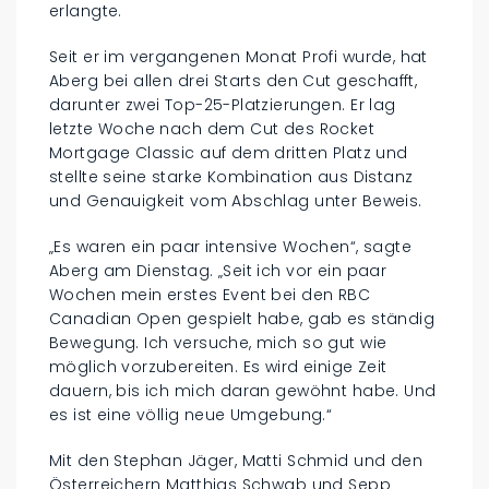
erlangte.
Seit er im vergangenen Monat Profi wurde, hat
Aberg bei allen drei Starts den Cut geschafft,
darunter zwei Top-25-Platzierungen. Er lag
letzte Woche nach dem Cut des Rocket
Mortgage Classic auf dem dritten Platz und
stellte seine starke Kombination aus Distanz
und Genauigkeit vom Abschlag unter Beweis.
„Es waren ein paar intensive Wochen“, sagte
Aberg am Dienstag. „Seit ich vor ein paar
Wochen mein erstes Event bei den RBC
Canadian Open gespielt habe, gab es ständig
Bewegung. Ich versuche, mich so gut wie
möglich vorzubereiten. Es wird einige Zeit
dauern, bis ich mich daran gewöhnt habe. Und
es ist eine völlig neue Umgebung.“
Mit den Stephan Jäger, Matti Schmid und den
Österreichern Matthias Schwab und Sepp