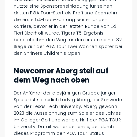
nutzte eine Sponsoreneinladung für seinen
dritten PGA Tour-Start als Profi und übernahm
die erste 54-Loch-Führung seiner jungen
Karriere, bevor er in der letzten Runde von Ed
Fiori überholt wurde. Tigers T5-Ergebnis
bereitete ihm den Weg für den ersten seiner 82
Siege auf der PGA Tour zwei Wochen später bei
den Shriners Children’s Open.
Newcomer Aberg steil auf
dem Weg nach oben
Der Anführer der diesjährigen Gruppe junger
Spieler ist sicherlich Ludvig Aberg, der Schwede
von der Texas Tech University. Aberg gewann
2023 die Auszeichnung zum Spieler des Jahres
im College-Golf und war die Nr. 1 der PGA TOUR
University. Damit war er der erste, der durch
dieses Programm den PGA Tour-Status