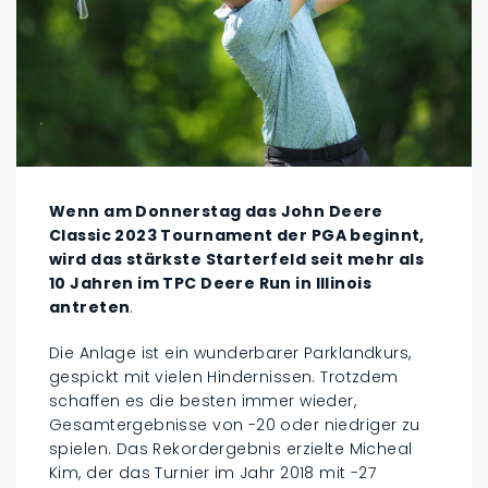
Wenn am Donnerstag das John Deere
Classic 2023 Tournament der PGA beginnt,
wird das stärkste Starterfeld seit mehr als
10 Jahren im TPC Deere Run in Illinois
antreten
.
Die Anlage ist ein wunderbarer Parklandkurs,
gespickt mit vielen Hindernissen. Trotzdem
schaffen es die besten immer wieder,
Gesamtergebnisse von -20 oder niedriger zu
spielen. Das Rekordergebnis erzielte Micheal
Kim, der das Turnier im Jahr 2018 mit -27