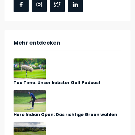
Mehr entdecken
Tee Time: Unser liebster Golf Podcast
Hero Indian Open: Das richtige Green wählen