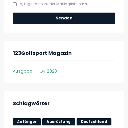
Ja, füge mich zu der Mailingliste hinzu!
123Golfsport Magazin
Ausgabe 1 - Q4 2023
Schlagwörter
Anfänger
Ausrüstung
Deutschland