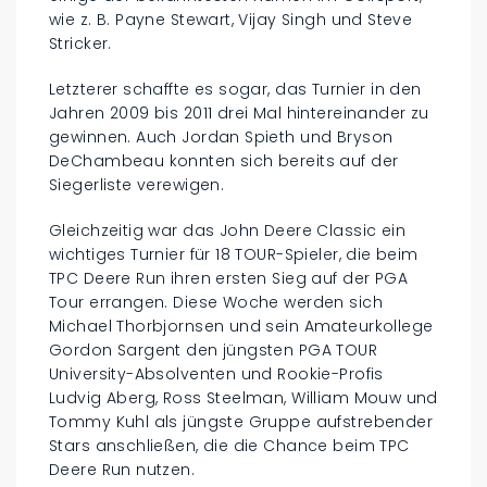
wie z. B. Payne Stewart, Vijay Singh und Steve
Stricker.
Letzterer schaffte es sogar, das Turnier in den
Jahren 2009 bis 2011 drei Mal hintereinander zu
gewinnen. Auch Jordan Spieth und Bryson
DeChambeau konnten sich bereits auf der
Siegerliste verewigen.
Gleichzeitig war das John Deere Classic ein
wichtiges Turnier für 18 TOUR-Spieler, die beim
TPC Deere Run ihren ersten Sieg auf der PGA
Tour errangen. Diese Woche werden sich
Michael Thorbjornsen und sein Amateurkollege
Gordon Sargent den jüngsten PGA TOUR
University-Absolventen und Rookie-Profis
Ludvig Aberg, Ross Steelman, William Mouw und
Tommy Kuhl als jüngste Gruppe aufstrebender
Stars anschließen, die die Chance beim TPC
Deere Run nutzen.