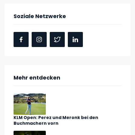
Soziale Netzwerke
Mehr entdecken
KLM Open: Perez und Meronk bei den
Buchmachern vorn