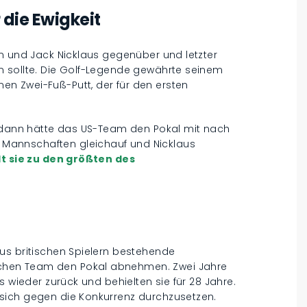
r die Ewigkeit
in und Jack Nicklaus gegenüber und letzter
n sollte. Die Golf-Legende gewährte seinem
n Zwei-Fuß-Putt, der für den ersten
, dann hätte das US-Team den Pokal mit nach
Mannschaften gleichauf und Nicklaus
t sie zu den größten des
us britischen Spielern bestehende
chen Team den Pokal abnehmen. Zwei Jahre
s wieder zurück und behielten sie für 28 Jahre.
sich gegen die Konkurrenz durchzusetzen.