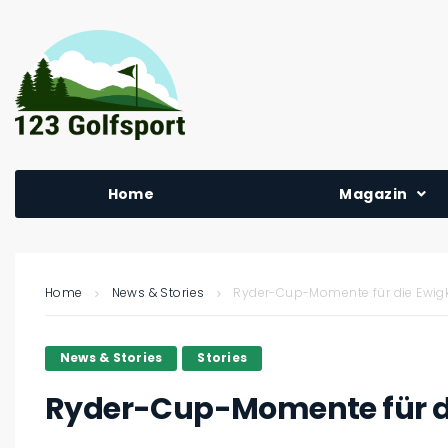
Home
Magazin
Home
News & Stories
Ryder-Cup-Momente für die Ewigkei
News & Stories
Stories
Ryder-Cup-Momente für die 