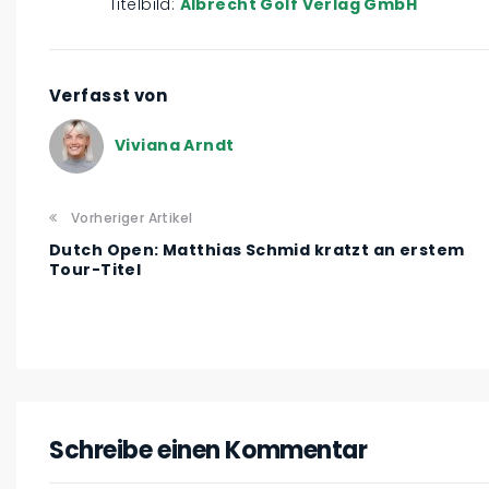
Titelbild:
Albrecht Golf Verlag GmbH
Verfasst von
Viviana Arndt
Vorheriger Artikel
Dutch Open: Matthias Schmid kratzt an erstem
Tour-Titel
Schreibe einen Kommentar