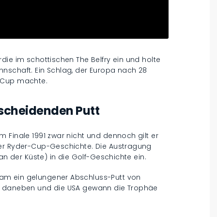
die im schottischen The Belfry ein und holte
nschaft. Ein Schlag, der Europa nach 28
r Cup machte.
tscheidenden Putt
 Finale 1991 zwar nicht und dennoch gilt er
der Ryder-Cup-Geschichte. Die Austragung
an der Küste) in die Golf-Geschichte ein.
am ein gelungener Abschluss-Putt von
ng daneben und die USA gewann die Trophäe