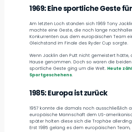
1969: Eine sportliche Geste fü
Am letzten Loch standen sich 1969 Tony Jackl
machte eine Geste, die noch lange nachhalle
Konkurrenten aus dem europäischen Team eine
Gleichstand im Finale des Ryder Cup sorgte.
Wenn Jacklin den Putt nicht gemeistert hätte
Hause genommen. Doch so waren die beiden 
sportliche Geste ging um die Welt.
Heute zähl
Sportgeschehens
.
1985: Europa ist zurück
1957 konnte die damals noch ausschließlich a
europäische Mannschaft dem US-amerikanis
später holten diese sich die Trophäe allerding
Erst 1985 gelang es dem europäischen Team, 