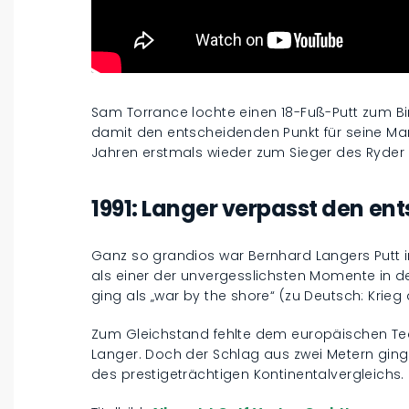
Sam Torrance lochte einen 18-Fuß-Putt zum Bir
damit den entscheidenden Punkt für seine Man
Jahren erstmals wieder zum Sieger des Ryde
1991: Langer verpasst den en
Ganz so grandios war Bernhard Langers Putt im
als einer der unvergesslichsten Momente in 
ging als „war by the shore“ (zu Deutsch: Krieg 
Zum Gleichstand fehlte dem europäischen Te
Langer. Doch der Schlag aus zwei Metern gi
des prestigeträchtigen Kontinentalvergleichs.