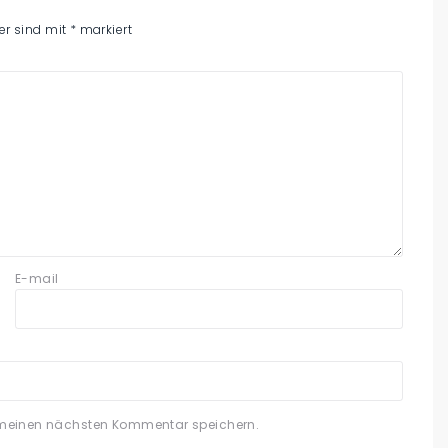
der sind mit
*
markiert
E-mail
 meinen nächsten Kommentar speichern.