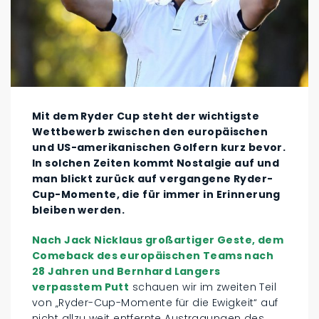
Mit dem Ryder Cup steht der wichtigste
Wettbewerb zwischen den europäischen
und US-amerikanischen Golfern kurz bevor.
In solchen Zeiten kommt Nostalgie auf und
man blickt zurück auf vergangene Ryder-
Cup-Momente, die für immer in Erinnerung
bleiben werden.
Nach Jack Nicklaus großartiger Geste, dem
Comeback des europäischen Teams nach
28 Jahren und Bernhard Langers
verpasstem Putt
schauen wir im zweiten Teil
von „Ryder-Cup-Momente für die Ewigkeit“ auf
nicht allzu weit entfernte Austragungen des