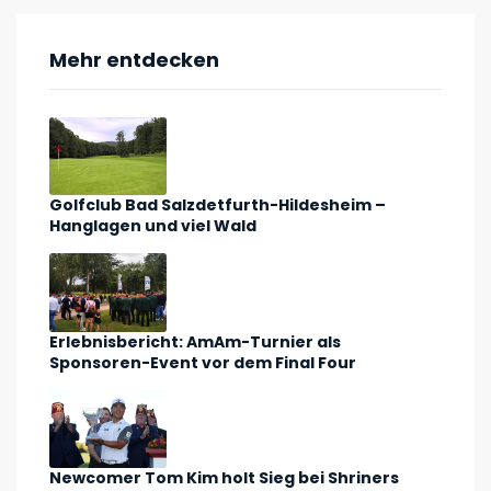
Mehr entdecken
Golfclub Bad Salzdetfurth-Hildesheim –
Hanglagen und viel Wald
Erlebnisbericht: AmAm-Turnier als
Sponsoren-Event vor dem Final Four
Newcomer Tom Kim holt Sieg bei Shriners