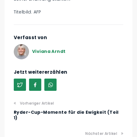
Titelbild: AFP
Verfasst von
Viviana Arndt
Jetzt weitererzählen
Vorheriger Artikel
Ryder-Cup-Momente für die Ewigkeit (Teil
1)
Nächster Artikel