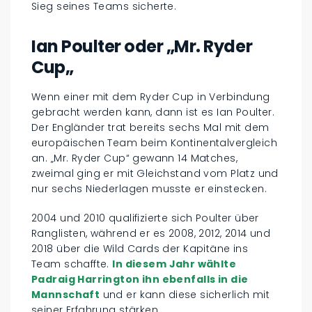
Sieg seines Teams sicherte.
Ian Poulter oder
„
Mr. Ryder
Cup
„
Wenn einer mit dem Ryder Cup in Verbindung
gebracht werden kann, dann ist es Ian Poulter.
Der Engländer trat bereits sechs Mal mit dem
europäischen Team beim Kontinentalvergleich
an. „Mr. Ryder Cup“ gewann 14 Matches,
zweimal ging er mit Gleichstand vom Platz und
nur sechs Niederlagen musste er einstecken.
2004 und 2010 qualifizierte sich Poulter über
Ranglisten, während er es 2008, 2012, 2014 und
2018 über die Wild Cards der Kapitäne ins
Team schaffte.
In diesem Jahr wählte
Padraig Harrington ihn ebenfalls in die
Mannschaft
und er kann diese sicherlich mit
seiner Erfahrung stärken.