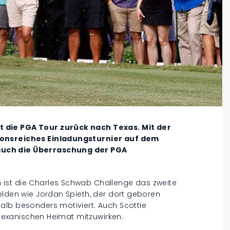
 die PGA Tour zurück nach Texas. Mit der
ionsreiches Einladungsturnier auf dem
auch die Überraschung der PGA
ist die Charles Schwab Challenge das zweite
elden wie Jordan Spieth, der dort geboren
alb besonders motiviert. Auch Scottie
r texanischen Heimat mitzuwirken.