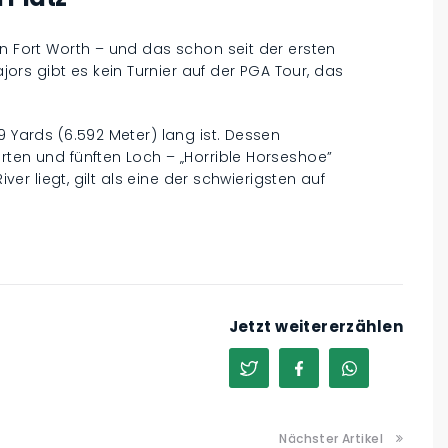
in Fort Worth – und das schon seit der ersten
rs gibt es kein Turnier auf der PGA Tour, das
9 Yards (6.592 Meter) lang ist. Dessen
rten und fünften Loch – „Horrible Horseshoe”
iver liegt, gilt als eine der schwierigsten auf
Jetzt weitererzählen
Nächster Artikel