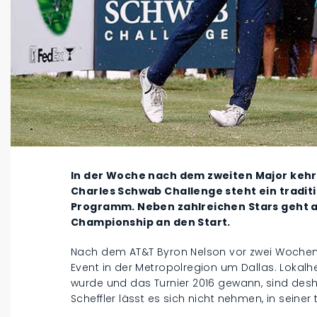
In der Woche nach dem zweiten Major kehrt
Charles Schwab Challenge steht ein tradit
Programm. Neben zahlreichen Stars geht 
Championship an den Start.
Nach dem AT&T Byron Nelson vor zwei Wochen 
Event in der Metropolregion um Dallas. Lokalh
wurde und das Turnier 2016 gewann, sind desh
Scheffler lässt es sich nicht nehmen, in seine