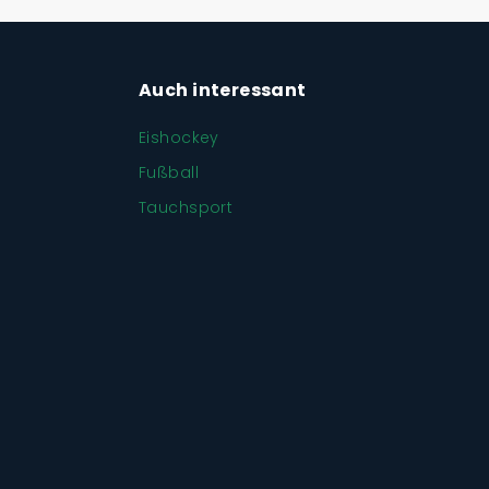
Auch interessant
Eishockey
Fußball
Tauchsport