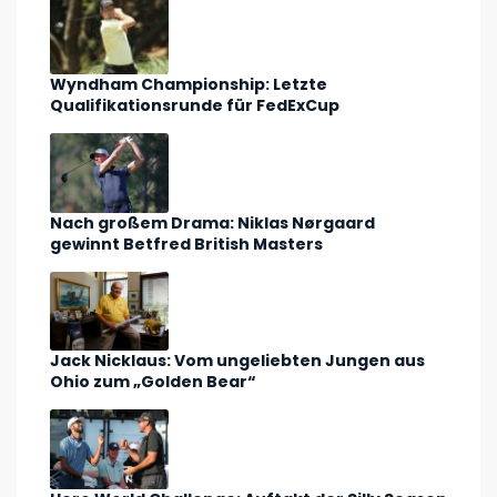
Wyndham Championship: Letzte
Qualifikationsrunde für FedExCup
Nach großem Drama: Niklas Nørgaard
gewinnt Betfred British Masters
Jack Nicklaus: Vom ungeliebten Jungen aus
Ohio zum „Golden Bear“