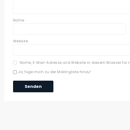
Name
Website
Name, E-Mail-Adresse und Website in diesem Browser für
Ja, füge mich zu der Mailingliste hinzu!