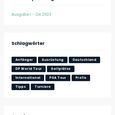
Ausgabe 1 - Q4 2023
Schlagwörter
Anfänger
Ausrüstung
Deutschland
DP World Tour
Golfplätze
International
PGA Tour
Profis
Tipps
Turniere