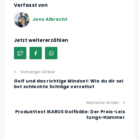
Verfasst von
Jens Albrecht
Jetzt weitererzählen
Vorheriger Artikel
Golf und das richtige Mindset: Wie du dir sel
bst schlechte Schläge verzeihst
Nächster Artikel
Produkttest IKARUS Golfbälle: Der Preis-Leis
tungs-Hammer