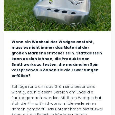
Wenn ein Wechsel der Wedges ansteht,
muss es nicht immer das Material der
großen Markenhersteller sein. Stattdessen
kann es sich lohnen, die Produkte von
Smithworks zu testen, die maximalen Spin
versprechen. Können sie die Erwartungen
erfüllen?
Schläge rund um das Grün sind besonders
wichtig, da in diesem Bereich am Ende die
Punkte gemacht werden. Mit ihren Wedges hat
sich die Firma Smithworks mittlerweile einen
Namen gemacht. Das Unternehmen bietet zwei
Arten an: die Freestyle Wedges und die