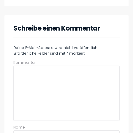
Schreibe einen Kommentar
Deine E-Mail-Adresse wird nicht veröffentlicht.
Erforderliche Felder sind mit
*
markiert
Kommentar
Name