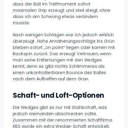
dass der Ball im Treffmoment sofort
maximalen Grip erzeugt und steil steigt, ohne
dass ich am Schwung etwas verändern
musste.
Nach wenigen Schlägen war ich jedoch wirklich
überzeugt. Hohe Annäherungsschläge ins Grün
blieben sofort „on point“ liegen oder kamen mit
Backspin zurück. Das erzeugt Vertrauen, wenn
man seine Entfernungen mit den Wedges
kennt, denn es gibt nichts Schlimmeres als
einen unkontrollierbaren Bounce des Balles
nach dem Auftreffen auf dem Grün.
Schaft- und Loft-Optionen
Die Wedges gibt es nur mit Stahlschaft, was
jedoch niemanden abschrecken sollte.
Zusammen mit der renommierten Schaftfirma
KBS wurde ein extra Wedge-Schaft entwickelt,