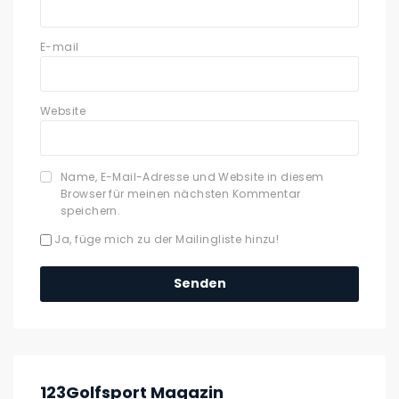
E-mail
Website
Name, E-Mail-Adresse und Website in diesem
Browser für meinen nächsten Kommentar
speichern.
Ja, füge mich zu der Mailingliste hinzu!
123Golfsport Magazin