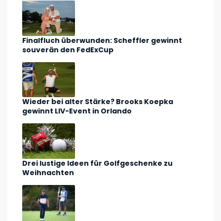
Finalfluch überwunden: Scheffler gewinnt
souverän den FedExCup
Wieder bei alter Stärke? Brooks Koepka
gewinnt LIV-Event in Orlando
Drei lustige Ideen für Golfgeschenke zu
Weihnachten