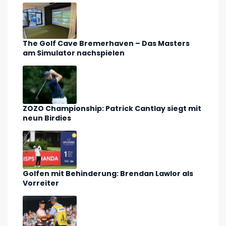
The Golf Cave Bremerhaven – Das Masters
am Simulator nachspielen
ZOZO Championship: Patrick Cantlay siegt mit
neun Birdies
Golfen mit Behinderung: Brendan Lawlor als
Vorreiter