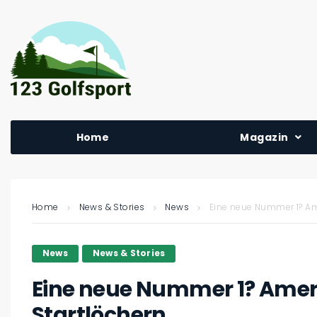
Home
Magazin
Home
News & Stories
News
Eine neue Nummer 1? Am
News
News & Stories
Eine neue Nummer 1? Ameri
Startlöchern