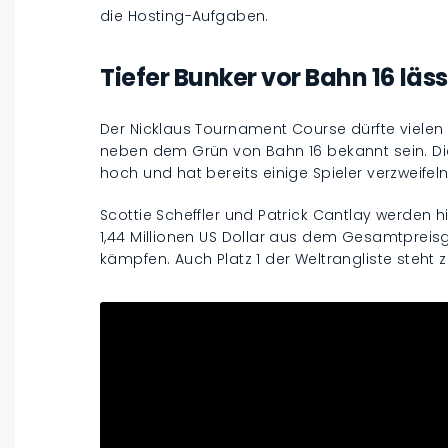
die Hosting-Aufgaben.
Tiefer Bunker vor Bahn 16 läss
Der Nicklaus Tournament Course dürfte vielen
neben dem Grün von Bahn 16 bekannt sein. Die
hoch und hat bereits einige Spieler verzweifel
Scottie Scheffler und Patrick Cantlay werden 
1,44 Millionen US Dollar aus dem Gesamtpreisge
kämpfen. Auch Platz 1 der Weltrangliste steht z