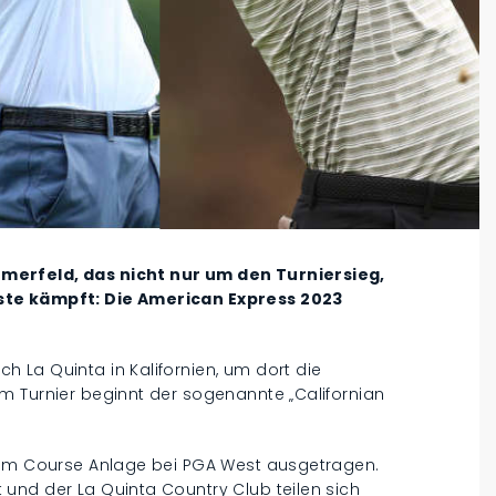
merfeld, das nicht nur um den Turniersieg,
ste kämpft: Die American Express 2023
 La Quinta in Kalifornien, um dort die
m Turnier beginnt der sogenannte „Californian
dium Course Anlage bei PGA West ausgetragen.
und der La Quinta Country Club teilen sich