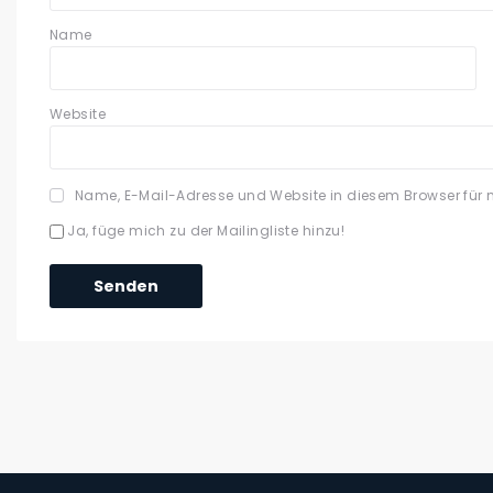
Name
Website
Name, E-Mail-Adresse und Website in diesem Browser für
Ja, füge mich zu der Mailingliste hinzu!