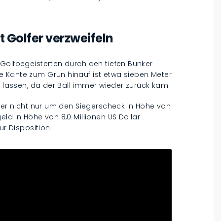
t Golfer verzweifeln
 Golfbegeisterten durch den tiefen Bunker
 Kante zum Grün hinauf ist etwa sieben Meter
n lassen, da der Ball immer wieder zurück kam.
hier nicht nur um den Siegerscheck in Höhe von
ld in Höhe von 8,0 Millionen US Dollar
ur Disposition.