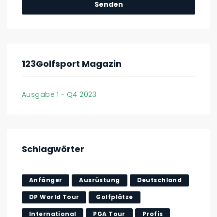
123Golfsport Magazin
Ausgabe 1 - Q4 2023
Schlagwörter
Anfänger
Ausrüstung
Deutschland
DP World Tour
Golfplätze
International
PGA Tour
Profis