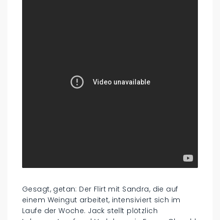
Gesagt, getan: Der Flirt mit Sandra, die auf
einem Weingut arbeitet, intensiviert sich im
Laufe der Woche. Jack stellt plötzlich