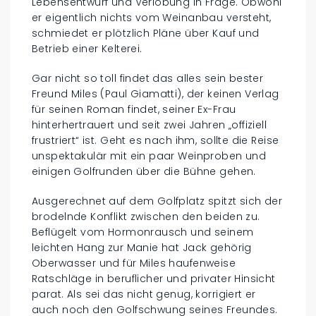
Lebensentwurf und Verlobung in Frage. Obwohl
er eigentlich nichts vom Weinanbau versteht,
schmiedet er plötzlich Pläne über Kauf und
Betrieb einer Kelterei.
Gar nicht so toll findet das alles sein bester
Freund Miles (Paul Giamatti), der keinen Verlag
für seinen Roman findet, seiner Ex-Frau
hinterhertrauert und seit zwei Jahren „offiziell
frustriert“ ist. Geht es nach ihm, sollte die Reise
unspektakulär mit ein paar Weinproben und
einigen Golfrunden über die Bühne gehen.
Ausgerechnet auf dem Golfplatz spitzt sich der
brodelnde Konflikt zwischen den beiden zu.
Beflügelt vom Hormonrausch und seinem
leichten Hang zur Manie hat Jack gehörig
Oberwasser und für Miles haufenweise
Ratschläge in beruflicher und privater Hinsicht
parat. Als sei das nicht genug, korrigiert er
auch noch den Golfschwung seines Freundes.