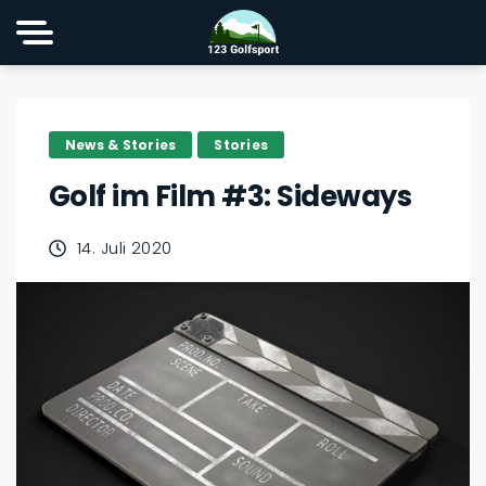
News & Stories
Stories
Golf im Film #3: Sideways
14. Juli 2020