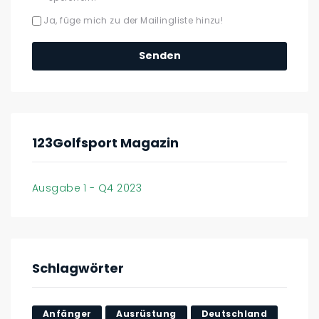
Ja, füge mich zu der Mailingliste hinzu!
123Golfsport Magazin
Ausgabe 1 - Q4 2023
Schlagwörter
Anfänger
Ausrüstung
Deutschland