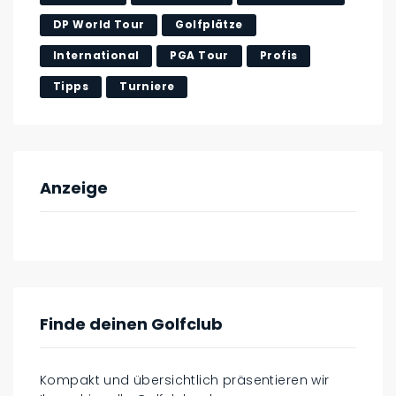
DP World Tour
Golfplätze
International
PGA Tour
Profis
Tipps
Turniere
Anzeige
Finde deinen Golfclub
Kompakt und übersichtlich präsentieren wir