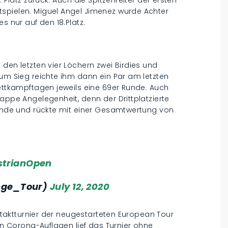
spielen. Miguel Angel Jimenez wurde Achter
s nur auf den 18.Platz.
den letzten vier Löchern zwei Birdies und
Zum Sieg reichte ihm dann ein Par am letzten
Wettkampftagen jeweils eine 69er Runde. Auch
appe Angelegenheit, denn der Drittplatzierte
 Runde und rückte mit einer Gesamtwertung von
trianOpen
nge_Tour)
July 12, 2020
Auftaktturnier der neugestarteten European Tour
gen Corona-Auflagen lief das Turnier ohne