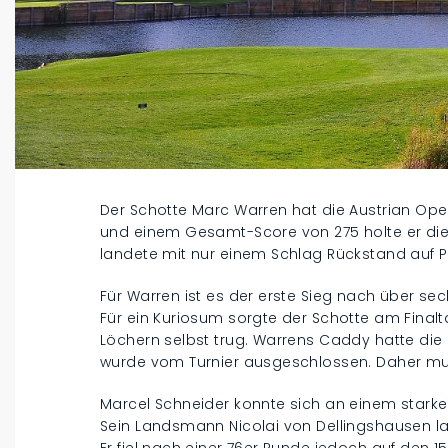
Der Schotte Marc Warren hat die Austrian Ope
und einem Gesamt-Score von 275 holte er die
landete mit nur einem Schlag Rückstand auf Pl
Für Warren ist es der erste Sieg nach über sech
Für ein Kuriosum sorgte der Schotte am Finalta
Löchern selbst trug. Warrens Caddy hatte die
wurde vom Turnier ausgeschlossen. Daher mus
Marcel Schneider konnte sich an einem starke
Sein Landsmann Nicolai von Dellingshausen la
Er fiel nach einer 76er Runde jedoch auf den 15.