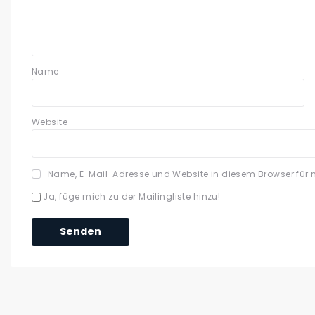
Name
Website
Name, E-Mail-Adresse und Website in diesem Browser für
Ja, füge mich zu der Mailingliste hinzu!