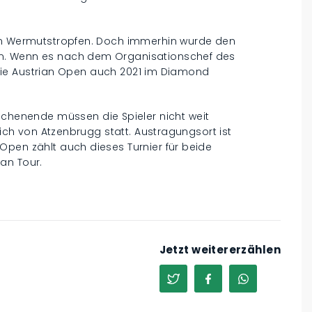
ein Wermutstropfen. Doch immerhin wurde den
n. Wenn es nach dem Organisationschef des
ll die Austrian Open auch 2021 im Diamond
enende müssen die Spieler nicht weit
lich von Atzenbrugg statt. Austragungsort ist
Open zählt auch dieses Turnier für beide
an Tour.
Jetzt weitererzählen