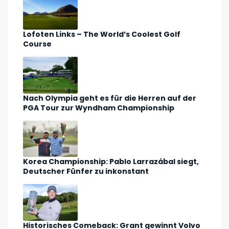
Lofoten Links – The World’s Coolest Golf
Course
Nach Olympia geht es für die Herren auf der
PGA Tour zur Wyndham Championship
Korea Championship: Pablo Larrazábal siegt,
Deutscher Fünfer zu inkonstant
Historisches Comeback: Grant gewinnt Volvo