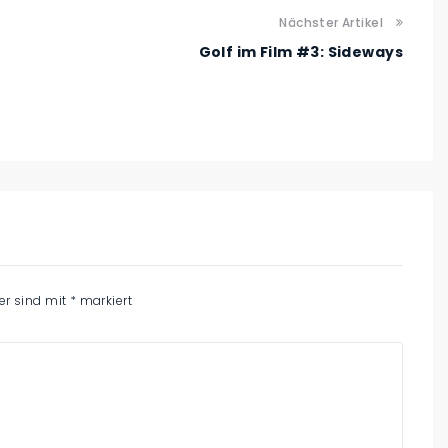
Nächster Artikel
Golf im Film #3: Sideways
der sind mit
*
markiert