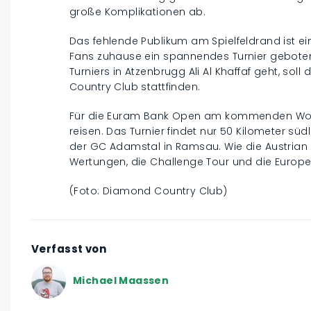
große Komplikationen ab.
Das fehlende Publikum am Spielfeldrand ist 
Fans zuhause ein spannendes Turnier gebote
Turniers in Atzenbrugg Ali Al Khaffaf geht, so
Country Club stattfinden.
Für die Euram Bank Open am kommenden Woch
reisen. Das Turnier findet nur 50 Kilometer süd
der GC Adamstal in Ramsau. Wie die Austrian 
Wertungen, die Challenge Tour und die Europe
(Foto: Diamond Country Club)
Verfasst von
Michael Maassen