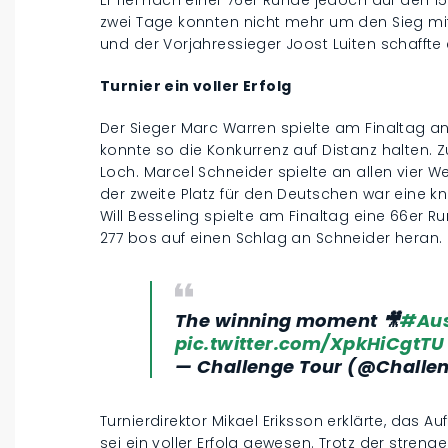
zwei Tage konnten nicht mehr um den Sieg mit
und der Vorjahressieger Joost Luiten schaffte e
Turnier ein voller Erfolg
Der Sieger Marc Warren spielte am Finaltag an 
konnte so die Konkurrenz auf Distanz halten. 
Loch. Marcel Schneider spielte an allen vier 
der zweite Platz für den Deutschen war eine kn
Will Besseling spielte am Finaltag eine 66er
277 bos auf einen Schlag an Schneider heran.
The winning moment 🎥
#Aus
pic.twitter.com/XpkHiCgtTU
— Challenge Tour (@Challe
Turnierdirektor Mikael Eriksson erklärte, das 
sei ein voller Erfolg gewesen. Trotz der stren