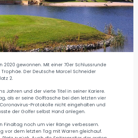
n 2020 gewonnen. Mit einer 70er Schlussrunde
 Trophäe. Der Deutsche Marcel Schneider
atz 2.
s Jahren und der vierte Titel in seiner Kariere.
g, als er seine Golftasche bei den letzten vier
 Coronavirus-Protokolle nicht eingehalten und
ste der Golfer selbst Hand anlegen.
n Finaltag noch um vier Ränge verbessern.
g vor dem letzten Tag mit Warren gleichauf.
 Platz zurück. Auch die Spitzenreiter der ersten