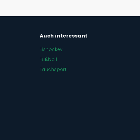
Auch interessant
Eishockey
Fußball
Tauchsport