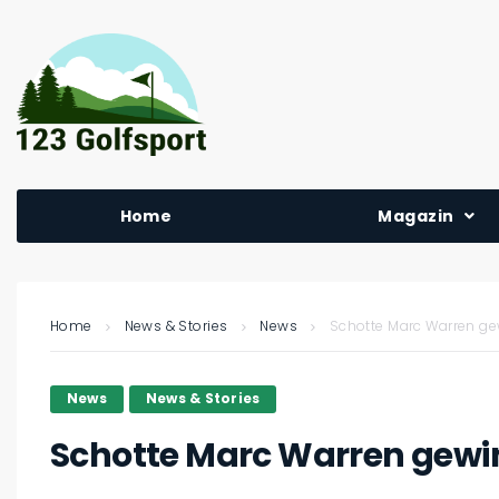
Home
Magazin
Home
News & Stories
News
Schotte Marc Warren ge
News
News & Stories
Schotte Marc Warren gewi