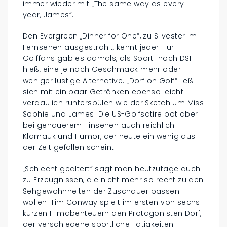
immer wieder mit „The same way as every
year, James“.
Den Evergreen „Dinner for One“, zu Silvester im
Fernsehen ausgestrahlt, kennt jeder. Für
Golffans gab es damals, als Sport1 noch DSF
hieß, eine je nach Geschmack mehr oder
weniger lustige Alternative. „Dorf on Golf“ ließ
sich mit ein paar Getränken ebenso leicht
verdaulich runterspülen wie der Sketch um Miss
Sophie und James. Die US-Golfsatire bot aber
bei genauerem Hinsehen auch reichlich
Klamauk und Humor, der heute ein wenig aus
der Zeit gefallen scheint.
„Schlecht gealtert“ sagt man heutzutage auch
zu Erzeugnissen, die nicht mehr so recht zu den
Sehgewohnheiten der Zuschauer passen
wollen. Tim Conway spielt im ersten von sechs
kurzen Filmabenteuern den Protagonisten Dorf,
der verschiedene sportliche Tätigkeiten