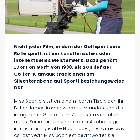
Nicht jeder Film, in dem der Golfsport eine
Rolle spielt, ist ein künstlerisches oder
intellektuelles Meisterwerk. Dazu gehört
„Dorf on Golf“ von 1988. Bis 2011 lief der
Golfer-Klamauk traditionell am
Silvesterabend auf Sport1 beziehungsweise
DSF.
Miss Sophie sitzt an einem leeren Tisch, den ihr
Butler James immer wieder umrunden und die
imaginären Gäste beim Zuprosten vertreten
muss. Seine mit zunehmendem Alkoholpegel
immer mehr gelallte Nachfrage „The same way
as last year, Miss Sophie?“ beantwortet sie