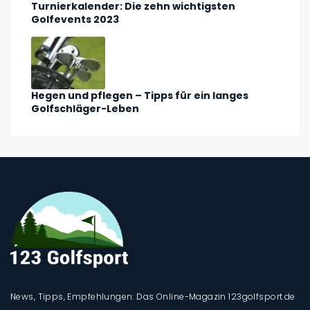
Turnierkalender: Die zehn wichtigsten
Golfevents 2023
Hegen und pflegen – Tipps für ein langes
Golfschläger-Leben
News, Tipps, Empfehlungen: Das Online-Magazin 123golfsport.de