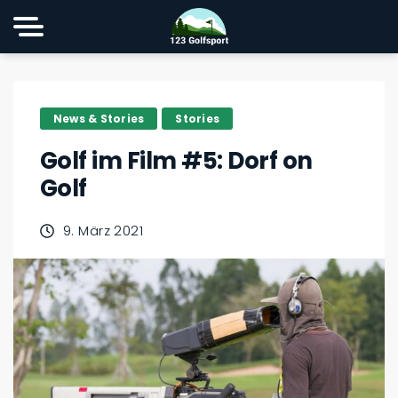
News & Stories
Stories
Golf im Film #5: Dorf on
Golf
9. März 2021