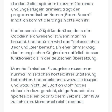
die den Golfer später mit kurzem Röckchen
und Engelsflügeln animiert, trägt den
programmatischen Namen „Boom Boom“.
Inhaltlich kommt allerdings nichts von ihr.
Und ansonsten? Späße darüber, dass der
Caddie nie anwesend ist, wenn man ihn
braucht. Und natürlich wird das Teekesselchen
„tea“ und „tee“ bemüht. Ein eher lahmer Gag,
der im englischen Originalton natürlich besser
funktioniert als in der deutschen Übersetzung.
Manche filmischen Erzeugnisse muss man
nunmal im zeitlichen Kontext ihrer Entstehung
betrachten. Und anerkennen, wozu sie taugen
und wozu nicht. Bei „Dorf on Golf“ hat es
sicherlich dazu gereicht, einige Freunde des
Sportes bei ein paar Gläsern Sekt ins Jahr 1989
zu schicken. Manchmal reicht das aus.