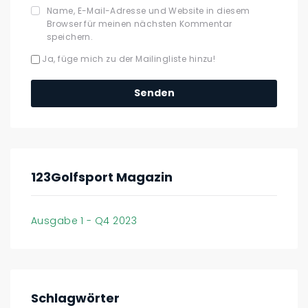
Name, E-Mail-Adresse und Website in diesem
Browser für meinen nächsten Kommentar
speichern.
Ja, füge mich zu der Mailingliste hinzu!
123Golfsport Magazin
Ausgabe 1 - Q4 2023
Schlagwörter