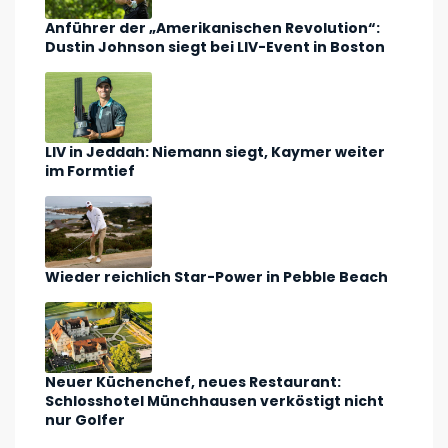
Anführer der „Amerikanischen Revolution“:
Dustin Johnson siegt bei LIV-Event in Boston
LIV in Jeddah: Niemann siegt, Kaymer weiter
im Formtief
Wieder reichlich Star-Power in Pebble Beach
Neuer Küchenchef, neues Restaurant:
Schlosshotel Münchhausen verköstigt nicht
nur Golfer