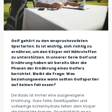
Golf gehört zu den anspruchsvollsten
Sportarten. Es ist wichtig, sich richtig zu
ernähren, um den Körper mit Nährstoffen
zu unterstützen. In unserer Serie Golf und
Ernährung haben wir bereits über die
Phasen der Ernährung eines Golfers
berichtet. Bleibt die Frage: Was
beziehungsweise wann sollten Golfsportler
auf keinen Fall essen?
Die Basis ist immer eine ausgewogene
Ernährung. Gute Fette, Eiweißquellen und
vollwertige Kohlenhydrate liefern dem Körper
die benötigte Energie. Grundsätzlich muss