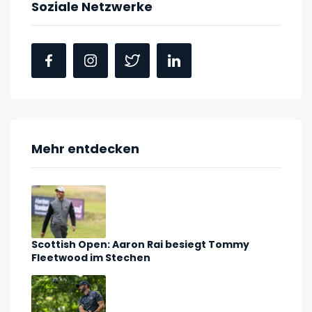
Soziale Netzwerke
Mehr entdecken
Scottish Open: Aaron Rai besiegt Tommy
Fleetwood im Stechen