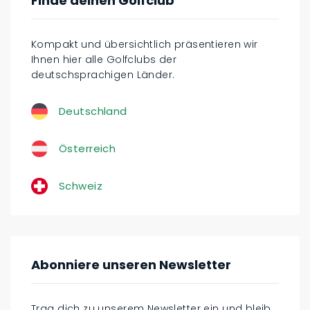
Finde deinen Golfclub
Kompakt und übersichtlich präsentieren wir
Ihnen hier alle Golfclubs der
deutschsprachigen Länder.
Deutschland
Österreich
Schweiz
Abonniere unseren Newsletter
Trag dich zu unserem Newsletter ein und bleib