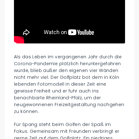
Als das Leben im vergangenen Jahr durch die
Corona-Pandemie plötzlich heruntergefahren
wurde, blieb außer den eigenen vier Wänden
nicht mehr viel. Der Golfplatz bot dem in Köln
lebenden Fotomodell in dieser Zeit eine
gewisse Freiheit und er fuhr auch ins
benachbarte Rheinland-Pfalz, um der
neugewonnenen Freizeitgestaltung nachgehen
zu können.
Für Spang steht beim Golfen der Spaß im
Fokus. Gemeinsam mit Freunden verbringt er
gerne Zeit auf dem Golfplatz. Ein niedriges