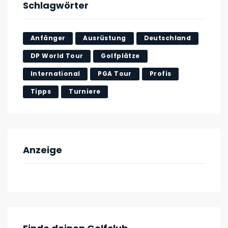
Schlagwörter
Anfänger
Ausrüstung
Deutschland
DP World Tour
Golfplätze
International
PGA Tour
Profis
Tipps
Turniere
Anzeige