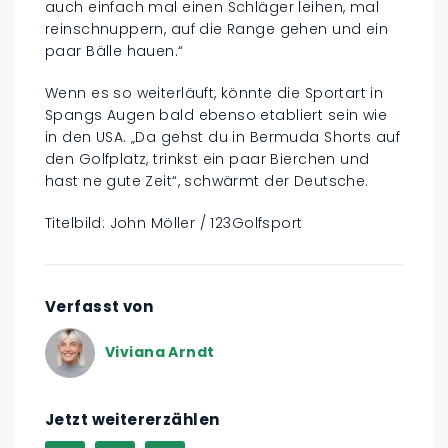
auch einfach mal einen Schläger leihen, mal
reinschnuppern, auf die Range gehen und ein
paar Bälle hauen.“
Wenn es so weiterläuft, könnte die Sportart in
Spangs Augen bald ebenso etabliert sein wie
in den USA. „Da gehst du in Bermuda Shorts auf
den Golfplatz, trinkst ein paar Bierchen und
hast ne gute Zeit“, schwärmt der Deutsche.
Titelbild: John Möller / 123Golfsport
Verfasst von
Viviana Arndt
Jetzt weitererzählen