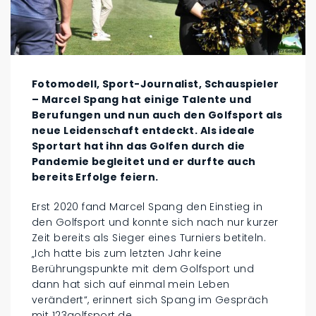
Fotomodell, Sport-Journalist, Schauspieler
– Marcel Spang hat einige Talente und
Berufungen und nun auch den Golfsport als
neue Leidenschaft entdeckt. Als ideale
Sportart hat ihn das Golfen durch die
Pandemie begleitet und er durfte auch
bereits Erfolge feiern.
Erst 2020 fand Marcel Spang den Einstieg in
den Golfsport und konnte sich nach nur kurzer
Zeit bereits als Sieger eines Turniers betiteln.
„Ich hatte bis zum letzten Jahr keine
Berührungspunkte mit dem Golfsport und
dann hat sich auf einmal mein Leben
verändert“, erinnert sich Spang im Gespräch
mit 123golfsport.de.