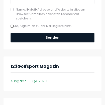
Name, E-Mail-Adresse und Website in diesem
Browser für meinen nächsten Kommentar
speichern.
Ja, füge mich zu der Mailingliste hinzu!
123Golfsport Magazin
Ausgabe 1 - Q4 2023