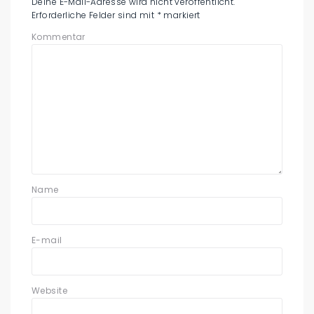
Deine E-Mail-Adresse wird nicht veröffentlicht.
Erforderliche Felder sind mit
*
markiert
Kommentar
Name
E-mail
Website