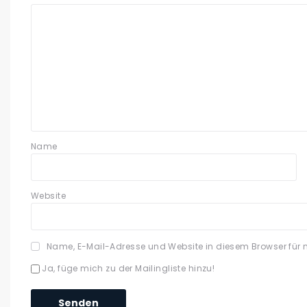
Name
Website
Name, E-Mail-Adresse und Website in diesem Browser für
Ja, füge mich zu der Mailingliste hinzu!