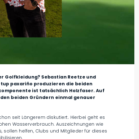
der Golfkleidung? Sebastian Reetze und
rtup paxariño produzieren die beiden
omponente ist tatsächlich Holzfaser. Auf
n den beiden Gründern einmal genauer
hon seit Längerem diskutiert. Hierbei geht es
nd hohen Wasserverbrauch. Auszeichnungen wie
sollen helfen, Clubs und Mitglieder für dieses
ilisieren.