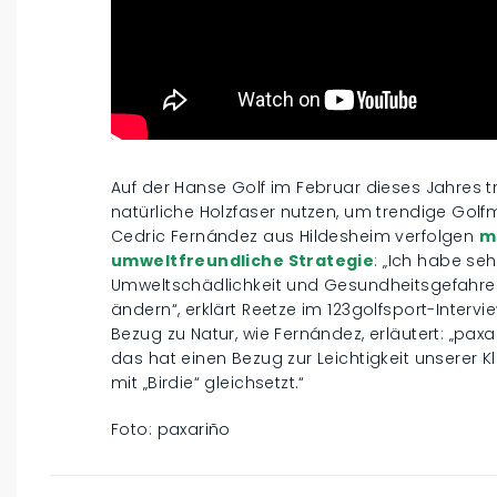
Auf der Hanse Golf im Februar dieses Jahres tr
natürliche Holzfaser nutzen, um trendige Golf
Cedric Fernández aus Hildesheim verfolgen
m
umweltfreundliche Strategie
: „Ich habe se
Umweltschädlichkeit und Gesundheitsgefahre
ändern“, erklärt Reetze im 123golfsport-Interv
Bezug zu Natur, wie Fernández, erläutert: „pax
das hat einen Bezug zur Leichtigkeit unserer
mit „Birdie“ gleichsetzt.“
Foto: paxariño