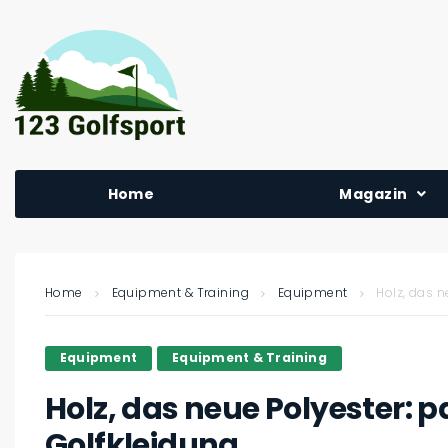
Home
Magazin
Home
Equipment & Training
Equipment
Holz, das n
Equipment
Equipment & Training
Holz, das neue Polyester: p
Golfkleidung