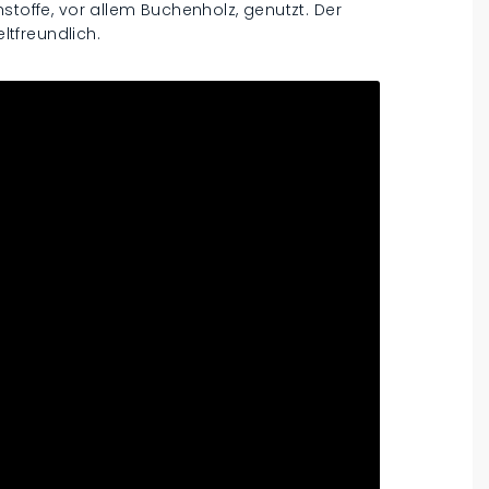
stoffe, vor allem Buchenholz, genutzt. Der
tfreundlich.