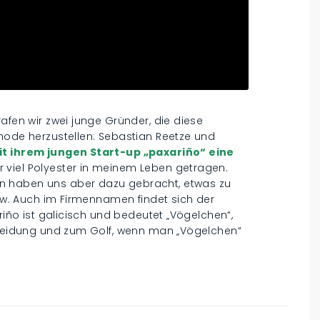
afen wir zwei junge Gründer, die diese
mode herzustellen: Sebastian Reetze und
it ihrem jungen Start-up „paxariño“ eine
hr viel Polyester in meinem Leben getragen.
n haben uns aber dazu gebracht, etwas zu
iew. Auch im Firmennamen findet sich der
ariño ist galicisch und bedeutet „Vögelchen“,
 Kleidung und zum Golf, wenn man „Vögelchen“