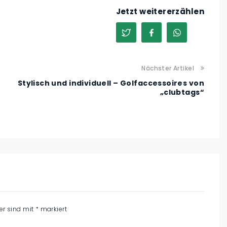
Jetzt weitererzählen
Nächster Artikel
Stylisch und individuell – Golfaccessoires von
„clubtags“
der sind mit
*
markiert