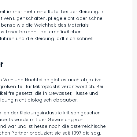
eit immer mehr eine Rolle: bei der Kleidung. In
tiven Eigenschaften, pflegeleicht oder schnell
ebenso wie die Weichheit des Materials.
nstfaser bekannt: bei empfindlichen
hren und die Kleidung lädt sich schnell
r
Vor- und Nachteilen gibt es auch objektive
roßen Teil für Mikroplastik verantwortlich. Bei
el freigesetzt, die in Gewässer, Flüsse und
eidung nicht biologisch abbaubar.
len der Kleidungsindustrie kritisch gesehen.
hunderts wurde mit der Gewinnung von
end war und ist heute noch die österreichische
n Partner produziert sie seit 1997 die sog.