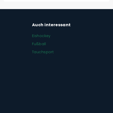
Auch interessant
Eishockey
Fußball
Tauchsport