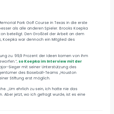
morial Park Golf Course in Texas in die erste
besser als alle anderen Spieler. Brooks Koepka
on beteiligt. Den Großteil der Arbeit an dem
k, Koepka war dennoch ein Mitglied des
nnung zu. 99,9 Prozent der Ideen kamen von ihm
eworfen.“,
so Koepka im Interview mit der
Major-Sieger mit seiner Unterstützung des
Eigentümer des Baseball-Teams „Houston
einer Stiftung erst möglich.
e. „Um ehrlich zu sein, ich hatte nie das
 Aber jetzt, wo ich gefragt wurde, ist es eine