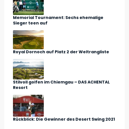
Memorial Tournament: Sechs ehemalige
Sieger teen auf
Royal Dornoch auf Platz 2 der Weltrangliste
Stilvoll golfen im Chiemgau – DAS ACHENTAL
Resort
Rückblick: Die Gewinner des Desert Swing 2021