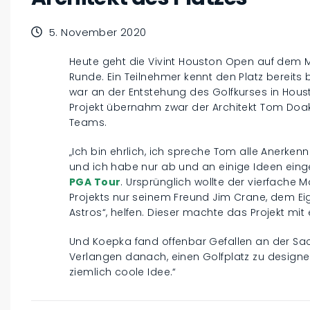
5. November 2020
Heute geht die Vivint Houston Open auf dem Me
Runde. Ein Teilnehmer kennt den Platz bereits 
war an der Entstehung des Golfkurses in Houst
Projekt übernahm zwar der Architekt Tom Doa
Teams.
„Ich bin ehrlich, ich spreche Tom alle Anerke
und ich habe nur ab und an einige Ideen eing
PGA Tour
. Ursprünglich wollte der vierfache 
Projekts nur seinem Freund Jim Crane, dem 
Astros“, helfen. Dieser machte das Projekt mit 
Und Koepka fand offenbar Gefallen an der Sach
Verlangen danach, einen Golfplatz zu designen.
ziemlich coole Idee.“