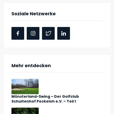
Soziale Netzwerke
Mehr entdecken
Münsterland-Swing – Der Golfclub
Schultenhof Peckeloh e.V. – Teil 1