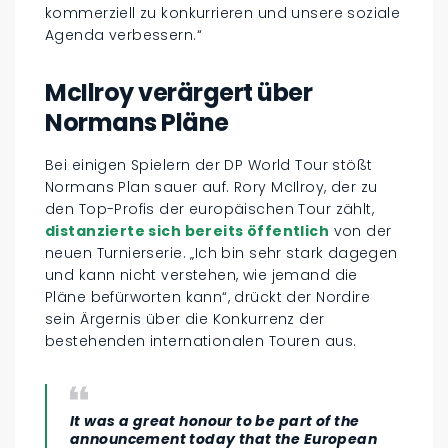
kommerziell zu konkurrieren und unsere soziale
Agenda verbessern.“
McIlroy verärgert über
Normans Pläne
Bei einigen Spielern der DP World Tour stößt
Normans Plan sauer auf. Rory McIlroy, der zu
den Top-Profis der europäischen Tour zählt,
distanzierte sich bereits öffentlich
von der
neuen Turnierserie. „Ich bin sehr stark dagegen
und kann nicht verstehen, wie jemand die
Pläne befürworten kann“, drückt der Nordire
sein Ärgernis über die Konkurrenz der
bestehenden internationalen Touren aus.
It was a great honour to be part of the
announcement today that the European