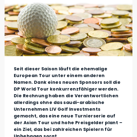
Seit dieser Saison läuft die ehemalige
European Tour unter einem anderen
Namen. Dank eines neuen Sponsors soll die
DP World Tour konkurrenzfähiger werden.
Die Rechnung haben die Verantwortlichen
allerdings ohne das saudi-arabische
Unternehmen LIV Golf Investments
gemacht, das eine neue Turnierserie auf
der Asian Tour und hohe Preisgelder plant –
ein Ziel, das bei zahlreichen Spielern für
Unbehagen sorgt.