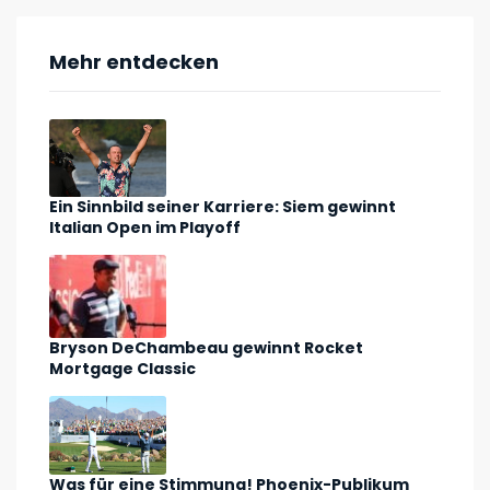
Mehr entdecken
Ein Sinnbild seiner Karriere: Siem gewinnt
Italian Open im Playoff
Bryson DeChambeau gewinnt Rocket
Mortgage Classic
Was für eine Stimmung! Phoenix-Publikum