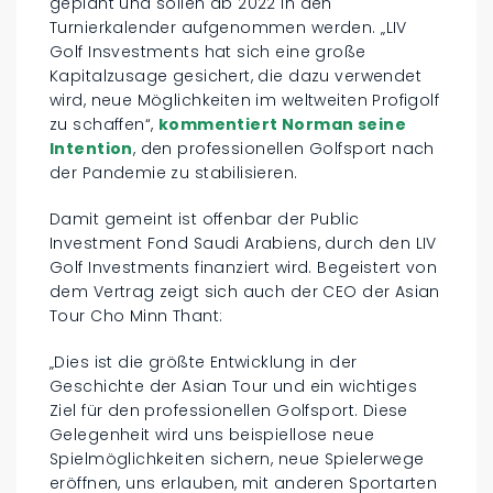
geplant und sollen ab 2022 in den
Turnierkalender aufgenommen werden. „LIV
Golf Insvestments hat sich eine große
Kapitalzusage gesichert, die dazu verwendet
wird, neue Möglichkeiten im weltweiten Profigolf
zu schaffen“,
kommentiert Norman seine
Intention
, den professionellen Golfsport nach
der Pandemie zu stabilisieren.
Damit gemeint ist offenbar der Public
Investment Fond Saudi Arabiens, durch den LIV
Golf Investments finanziert wird. Begeistert von
dem Vertrag zeigt sich auch der CEO der Asian
Tour Cho Minn Thant:
„Dies ist die größte Entwicklung in der
Geschichte der Asian Tour und ein wichtiges
Ziel für den professionellen Golfsport. Diese
Gelegenheit wird uns beispiellose neue
Spielmöglichkeiten sichern, neue Spielerwege
eröffnen, uns erlauben, mit anderen Sportarten