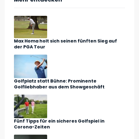
Max Homa holt sich seinen fünften Sieg auf
der PGA Tour
Golfplatz statt Bühne: Prominente
Golfliebhaber aus dem Showgeschäft
Fünf Tipps für ein sicheres Golfspiel in
Corona-Zeiten