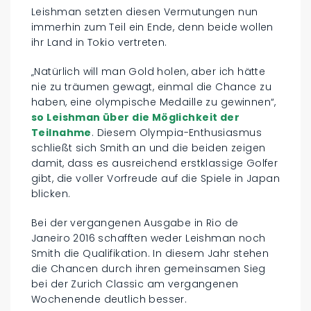
Leishman setzten diesen Vermutungen nun
immerhin zum Teil ein Ende, denn beide wollen
ihr Land in Tokio vertreten.
„Natürlich will man Gold holen, aber ich hätte
nie zu träumen gewagt, einmal die Chance zu
haben, eine olympische Medaille zu gewinnen“,
so Leishman über die Möglichkeit der
Teilnahme
. Diesem Olympia-Enthusiasmus
schließt sich Smith an und die beiden zeigen
damit, dass es ausreichend erstklassige Golfer
gibt, die voller Vorfreude auf die Spiele in Japan
blicken.
Bei der vergangenen Ausgabe in Rio de
Janeiro 2016 schafften weder Leishman noch
Smith die Qualifikation. In diesem Jahr stehen
die Chancen durch ihren gemeinsamen Sieg
bei der Zurich Classic am vergangenen
Wochenende deutlich besser.