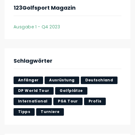
123Golfsport Magazin
Ausgabe 1 - Q4 2023
Schlagwörter
Anfänger
Ausrüstung
Deutschland
DP World Tour
Golfplätze
International
PGA Tour
Profis
Tipps
Turniere