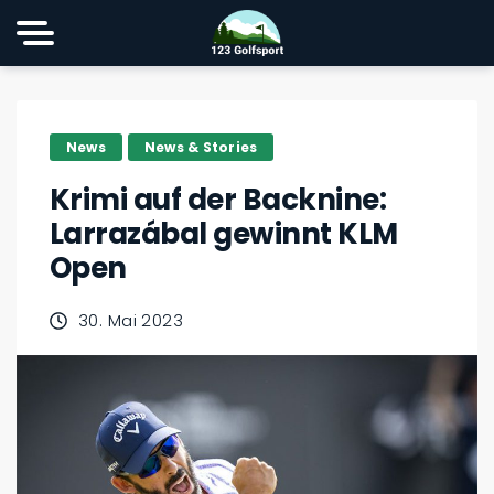
News
News & Stories
Krimi auf der Backnine:
Larrazábal gewinnt KLM
Open
30. Mai 2023