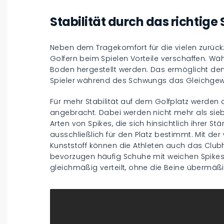
Stabilität durch das richtig
Neben dem Tragekomfort für die vielen zurück
Golfern beim Spielen Vorteile verschaffen. Wäh
Boden hergestellt werden. Das ermöglicht den
Spieler während des Schwungs das Gleichgewi
Für mehr Stabilität auf dem Golfplatz werde
angebracht. Dabei werden nicht mehr als sieb
Arten von Spikes, die sich hinsichtlich ihrer S
ausschließlich für den Platz bestimmt. Mit d
Kunststoff können die Athleten auch das Clubh
bevorzugen häufig Schuhe mit weichen Spikes
gleichmäßig verteilt, ohne die Beine übermäßi