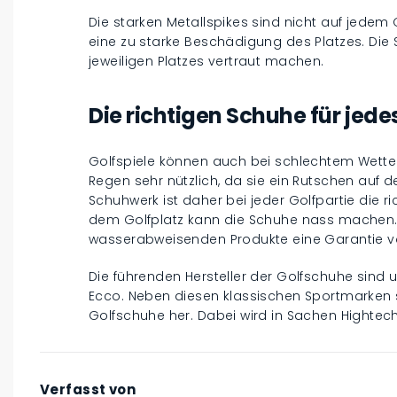
Die starken Metallspikes sind nicht auf jedem G
eine zu starke Beschädigung des Platzes. Die Sp
jeweiligen Platzes vertraut machen.
Die richtigen Schuhe für jede
Golfspiele können auch bei schlechtem Wetter
Regen sehr nützlich, da sie ein Rutschen au
Schuhwerk ist daher bei jeder Golfpartie die 
dem Golfplatz kann die Schuhe nass machen. 
wasserabweisenden Produkte eine Garantie vo
Die führenden Hersteller der Golfschuhe sind un
Ecco. Neben diesen klassischen Sportmarken
Golfschuhe her. Dabei wird in Sachen Hightec
Verfasst von