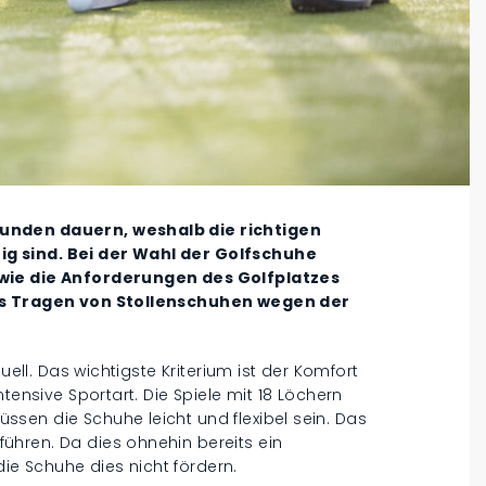
unden dauern, weshalb die richtigen
g sind. Bei der Wahl der Golfschuhe
owie die Anforderungen des Golfplatzes
das Tragen von Stollenschuhen wegen der
uell. Das wichtigste Kriterium ist der Komfort
tensive Sportart. Die Spiele mit 18 Löchern
sen die Schuhe leicht und flexibel sein. Das
hren. Da dies ohnehin bereits ein
 die Schuhe dies nicht fördern.