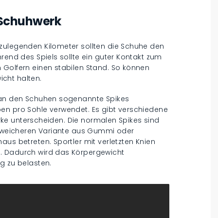
e Schuhwerk
zulegenden Kilometer sollten die Schuhe den
rend des Spiels sollte ein guter Kontakt zum
 Golfern einen stabilen Stand. So können
cht halten.
n an den Schuhen sogenannte Spikes
en pro Sohle verwendet. Es gibt verschiedene
tärke unterscheiden. Die normalen Spikes sind
er weicheren Variante aus Gummi oder
aus betreten. Sportler mit verletzten Knien
. Dadurch wird das Körpergewicht
g zu belasten.