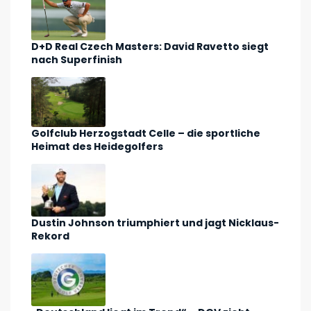
D+D Real Czech Masters: David Ravetto siegt
nach Superfinish
Golfclub Herzogstadt Celle – die sportliche
Heimat des Heidegolfers
Dustin Johnson triumphiert und jagt Nicklaus-
Rekord