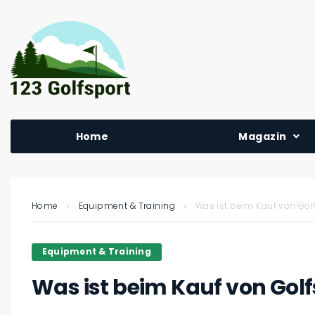
Home
Magazin
Home
Equipment & Training
Was ist beim Kauf von Go
Equipment & Training
Was ist beim Kauf von Gol