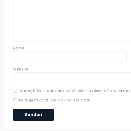
Name
Website
Name, E-Mail-Adresse und Website in diesem Browser für
Ja, füge mich zu der Mailingliste hinzu!