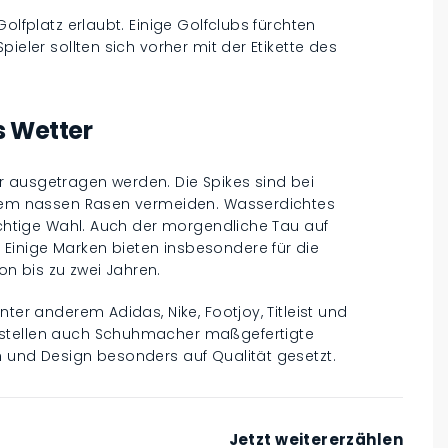
olfplatz erlaubt. Einige Golfclubs fürchten
ieler sollten sich vorher mit der Etikette des
s Wetter
 ausgetragen werden. Die Spikes sind bei
f dem nassen Rasen vermeiden. Wasserdichtes
richtige Wahl. Auch der morgendliche Tau auf
Einige Marken bieten insbesondere für die
n bis zu zwei Jahren.
ter anderem Adidas, Nike, Footjoy, Titleist und
 stellen auch Schuhmacher maßgefertigte
h und Design besonders auf Qualität gesetzt.
Jetzt weitererzählen