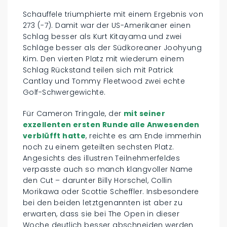
Schauffele triumphierte mit einem Ergebnis von
273 (-7). Damit war der US-Amerikaner einen
Schlag besser als Kurt Kitayama und zwei
Schläge besser als der Südkoreaner Joohyung
Kim. Den vierten Platz mit wiederum einem
Schlag Rückstand teilen sich mit Patrick
Cantlay und Tommy Fleetwood zwei echte
Golf-Schwergewichte.
Für Cameron Tringale, der
mit seiner
exzellenten ersten Runde alle Anwesenden
verblüfft hatte
, reichte es am Ende immerhin
noch zu einem geteilten sechsten Platz.
Angesichts des illustren Teilnehmerfeldes
verpasste auch so manch klangvoller Name
den Cut – darunter Billy Horschel, Collin
Morikawa oder Scottie Scheffler. Insbesondere
bei den beiden letztgenannten ist aber zu
erwarten, dass sie bei The Open in dieser
Woche deutlich besser abschneiden werden