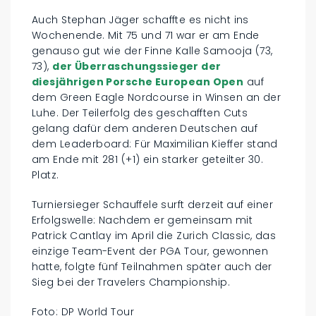
Auch Stephan Jäger schaffte es nicht ins
Wochenende. Mit 75 und 71 war er am Ende
genauso gut wie der Finne Kalle Samooja (73,
73),
der Überraschungssieger der
diesjährigen Porsche European Open
auf
dem Green Eagle Nordcourse in Winsen an der
Luhe. Der Teilerfolg des geschafften Cuts
gelang dafür dem anderen Deutschen auf
dem Leaderboard: Für Maximilian Kieffer stand
am Ende mit 281 (+1) ein starker geteilter 30.
Platz.
Turniersieger Schauffele surft derzeit auf einer
Erfolgswelle: Nachdem er gemeinsam mit
Patrick Cantlay im April die Zurich Classic, das
einzige Team-Event der PGA Tour, gewonnen
hatte, folgte fünf Teilnahmen später auch der
Sieg bei der Travelers Championship.
Foto: DP World Tour