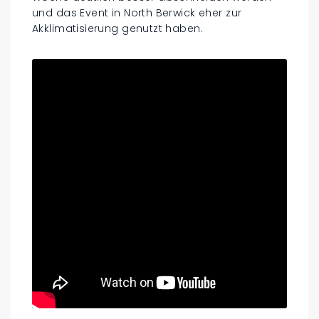
und das Event in North Berwick eher zur
Akklimatisierung genutzt haben.