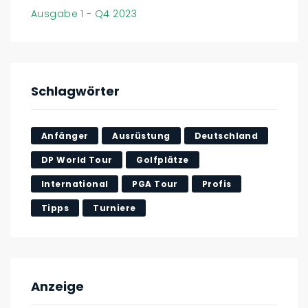
Ausgabe 1 - Q4 2023
Schlagwörter
Anfänger
Ausrüstung
Deutschland
DP World Tour
Golfplätze
International
PGA Tour
Profis
Tipps
Turniere
Anzeige