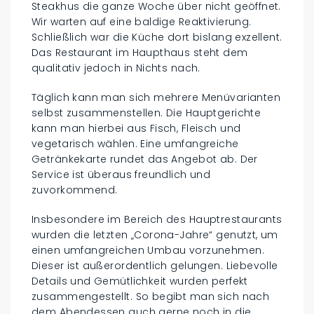
Steakhus die ganze Woche über nicht geöffnet.
Wir warten auf eine baldige Reaktivierung.
Schließlich war die Küche dort bislang exzellent.
Das Restaurant im Haupthaus steht dem
qualitativ jedoch in Nichts nach.
Täglich kann man sich mehrere Menüvarianten
selbst zusammenstellen. Die Hauptgerichte
kann man hierbei aus Fisch, Fleisch und
vegetarisch wählen. Eine umfangreiche
Getränkekarte rundet das Angebot ab. Der
Service ist überaus freundlich und
zuvorkommend.
Insbesondere im Bereich des Hauptrestaurants
wurden die letzten „Corona-Jahre“ genutzt, um
einen umfangreichen Umbau vorzunehmen.
Dieser ist außerordentlich gelungen. Liebevolle
Details und Gemütlichkeit wurden perfekt
zusammengestellt. So begibt man sich nach
dem Abendessen auch gerne noch in die