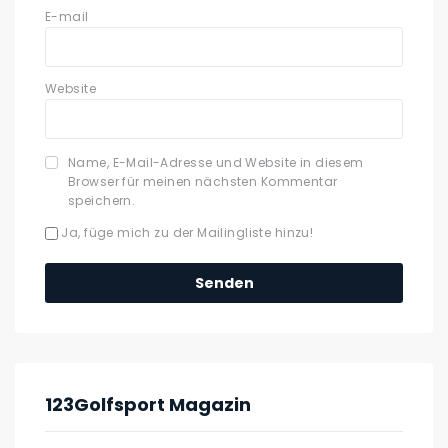
E-mail
Website
Name, E-Mail-Adresse und Website in diesem
Browser für meinen nächsten Kommentar
speichern.
Ja, füge mich zu der Mailingliste hinzu!
123Golfsport Magazin