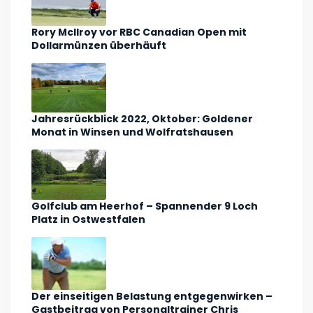
Rory McIlroy vor RBC Canadian Open mit
Dollarmünzen überhäuft
Jahresrückblick 2022, Oktober: Goldener
Monat in Winsen und Wolfratshausen
Golfclub am Heerhof – Spannender 9 Loch
Platz in Ostwestfalen
Der einseitigen Belastung entgegenwirken –
Gastbeitrag von Personaltrainer Chris