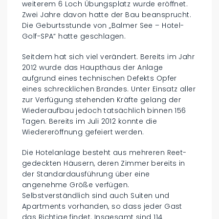
weiterem 6 Loch Übungsplatz wurde eröffnet.
Zwei Jahre davon hatte der Bau beansprucht.
Die Geburtsstunde von „Balmer See – Hotel-
Golf-SPA“ hatte geschlagen.
Seitdem hat sich viel verändert. Bereits im Jahr
2012 wurde das Haupthaus der Anlage
aufgrund eines technischen Defekts Opfer
eines schrecklichen Brandes. Unter Einsatz aller
zur Verfügung stehenden Kräfte gelang der
Wiederaufbau jedoch tatsächlich binnen 156
Tagen. Bereits im Juli 2012 konnte die
Wiedereröffnung gefeiert werden.
Die Hotelanlage besteht aus mehreren Reet-
gedeckten Häusern, deren Zimmer bereits in
der Standardausführung über eine
angenehme Größe verfügen.
Selbstverständlich sind auch Suiten und
Apartments vorhanden, so dass jeder Gast
das Richtige findet. Insgesamt sind 114