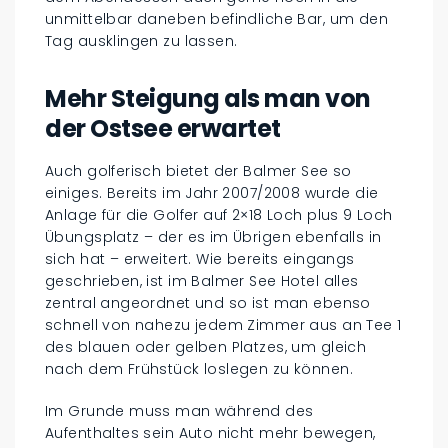
unmittelbar daneben befindliche Bar, um den
Tag ausklingen zu lassen.
Mehr Steigung als man von
der Ostsee erwartet
Auch golferisch bietet der Balmer See so
einiges. Bereits im Jahr 2007/2008 wurde die
Anlage für die Golfer auf 2×18 Loch plus 9 Loch
Übungsplatz – der es im Übrigen ebenfalls in
sich hat – erweitert. Wie bereits eingangs
geschrieben, ist im Balmer See Hotel alles
zentral angeordnet und so ist man ebenso
schnell von nahezu jedem Zimmer aus an Tee 1
des blauen oder gelben Platzes, um gleich
nach dem Frühstück loslegen zu können.
Im Grunde muss man während des
Aufenthaltes sein Auto nicht mehr bewegen,