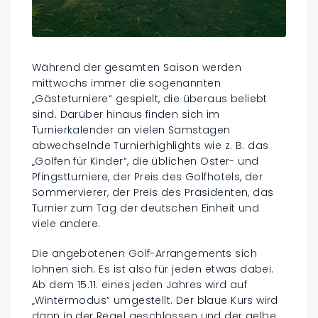
Während der gesamten Saison werden
mittwochs immer die sogenannten
„Gästeturniere“ gespielt, die überaus beliebt
sind. Darüber hinaus finden sich im
Turnierkalender an vielen Samstagen
abwechselnde Turnierhighlights wie z. B. das
„Golfen für Kinder“, die üblichen Oster- und
Pfingstturniere, der Preis des Golfhotels, der
Sommervierer, der Preis des Präsidenten, das
Turnier zum Tag der deutschen Einheit und
viele andere.
Die angebotenen Golf-Arrangements sich
lohnen sich. Es ist also für jeden etwas dabei.
Ab dem 15.11. eines jeden Jahres wird auf
„Wintermodus“ umgestellt. Der blaue Kurs wird
dann in der Regel geschlossen und der gelbe