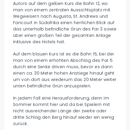
Autors auf dem gelben Kurs die Bahn 12, wo
man von einem zentralen Aussichtsplatz mit
Wegweisern nach Augusta, St. Andrews und
Fancourt in Südafrika einen herrlichen Blick auf
das unterhalb befindliche Grün des Par 3 sowie
über einen großen Teil der gesamten Anlage
inklusive des Hotels hat.
Auf dem blauen Kurs ist es die Bahn 15, bei der
man von einem erhöhten Abschlag des Par 5
durch eine Senke driven muss, bevor es dann
einen ca. 30 Meter hohen Anstiege hinauf geht
um von dort aus wiederum das 20 Meter weiter
unten befindliche Grün anzuspielen.
In jedem Fall eine Herausforderung, denn im
Sommer kommt hier und da bei Spielern mit
nicht ausreichender Länge der zweite oder
dritte Schlag den Berg hinauf wieder ein wenig
zurück.