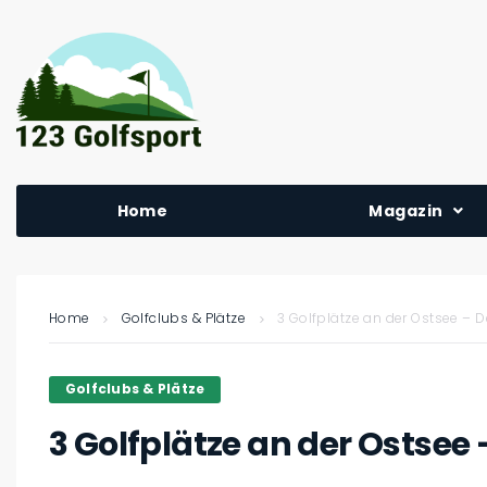
Home
Magazin
Home
Golfclubs & Plätze
3 Golfplätze an der Ostsee – 
Golfclubs & Plätze
3 Golfplätze an der Ostsee