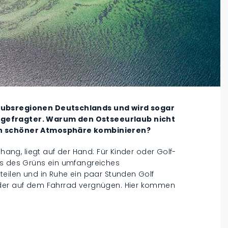
laubsregionen Deutschlands und wird sogar
 gefragter. Warum den Ostseeurlaub nicht
 in schöner Atmosphäre kombinieren?
nhang, liegt auf der Hand: Für Kinder oder Golf-
ts des Grüns ein umfangreiches
teilen und in Ruhe ein paar Stunden Golf
oder auf dem Fahrrad vergnügen. Hier kommen