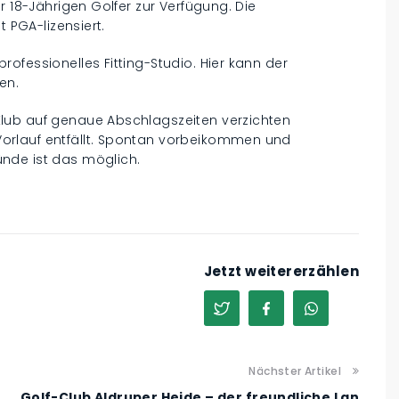
r 18-Jährigen Golfer zur Verfügung. Die
t PGA-lizensiert.
ofessionelles Fitting-Studio. Hier kann der
en.
lub auf genaue Abschlagszeiten verzichten
orlauf entfällt. Spontan vorbeikommen und
nde ist das möglich.
Jetzt weitererzählen
Nächster Artikel
Golf-Club Aldruper Heide – der freundliche Lan