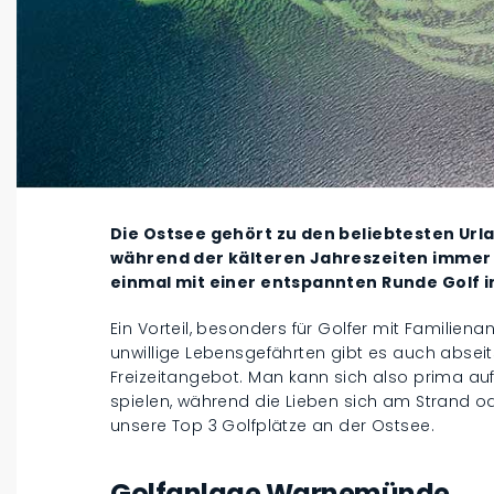
Die Ostsee gehört zu den beliebtesten Ur
während der kälteren Jahreszeiten immer
einmal mit einer entspannten Runde Golf
Ein Vorteil, besonders für Golfer mit Familiena
unwillige Lebensgefährten gibt es auch absei
Freizeitangebot. Man kann sich also prima auf
spielen, während die Lieben sich am Strand 
unsere Top 3 Golfplätze an der Ostsee.
Golfanlage Warnemünde