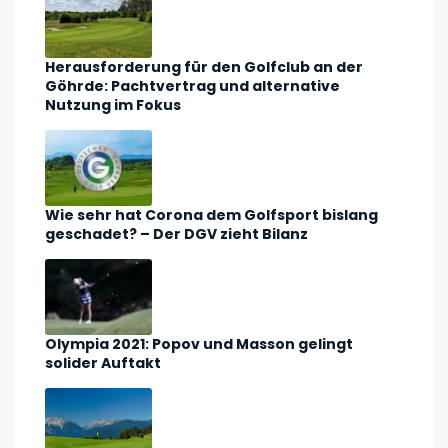
Herausforderung für den Golfclub an der
Göhrde: Pachtvertrag und alternative
Nutzung im Fokus
Wie sehr hat Corona dem Golfsport bislang
geschadet? – Der DGV zieht Bilanz
Olympia 2021: Popov und Masson gelingt
solider Auftakt