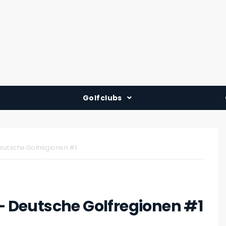
Golfclubs
Deutschland
Österreich
Deutsche Golfregionen #1
Schweiz
 – Deutsche Golfregionen #1