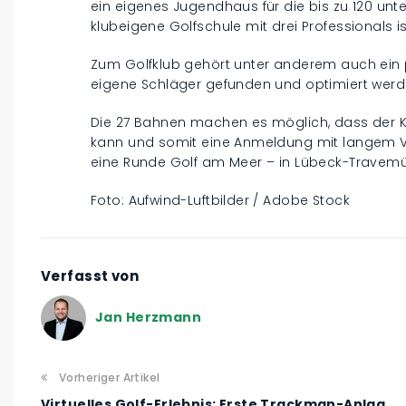
ein eigenes Jugendhaus für die bis zu 120 unte
klubeigene Golfschule mit drei Professionals is
Zum Golfklub gehört unter anderem auch ein pr
eigene Schläger gefunden und optimiert werd
Die 27 Bahnen machen es möglich, dass der K
kann und somit eine Anmeldung mit langem V
eine Runde Golf am Meer – in Lübeck-Travemü
Foto: Aufwind-Luftbilder / Adobe Stock
Verfasst von
Jan Herzmann
Vorheriger Artikel
Virtuelles Golf-Erlebnis: Erste Trackman-Anlag