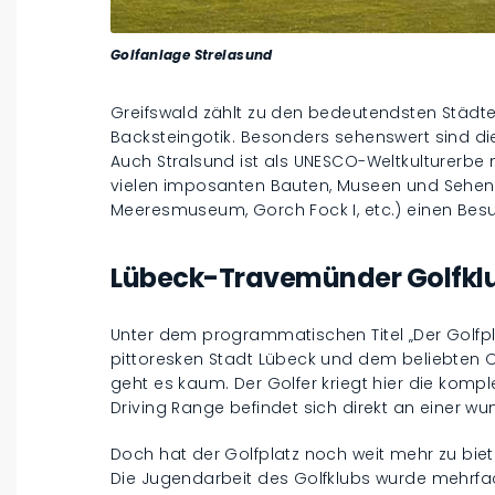
Golfanlage Strelasund
Greifswald zählt zu den bedeutendsten Städt
Backsteingotik. Besonders sehenswert sind di
Auch Stralsund ist als UNESCO-Weltkulturerbe
vielen imposanten Bauten, Museen und Sehen
Meeresmuseum, Gorch Fock I, etc.) einen Besu
Lübeck-Travemünder Golfkl
Unter dem programmatischen Titel „Der Golfpla
pittoresken Stadt Lübeck und dem beliebten
geht es kaum. Der Golfer kriegt hier die komp
Driving Range befindet sich direkt an einer w
Doch hat der Golfplatz noch weit mehr zu biet
Die Jugendarbeit des Golfklubs wurde mehrf