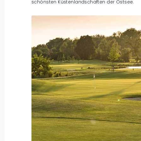
schönsten Küstenlandschaften der Ostsee.