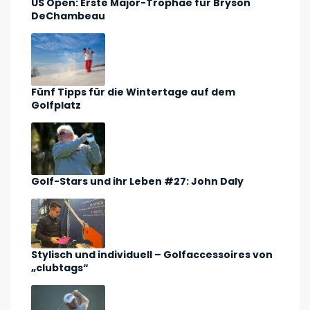
US Open: Erste Major-Trophäe für Bryson
DeChambeau
Fünf Tipps für die Wintertage auf dem
Golfplatz
Golf-Stars und ihr Leben #27: John Daly
Stylisch und individuell – Golfaccessoires von
„clubtags“