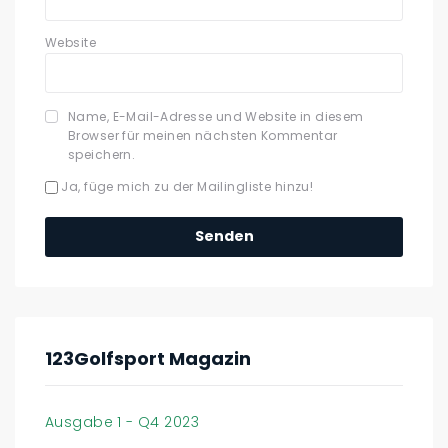
Website
Name, E-Mail-Adresse und Website in diesem
Browser für meinen nächsten Kommentar
speichern.
Ja, füge mich zu der Mailingliste hinzu!
123Golfsport Magazin
Ausgabe 1 - Q4 2023