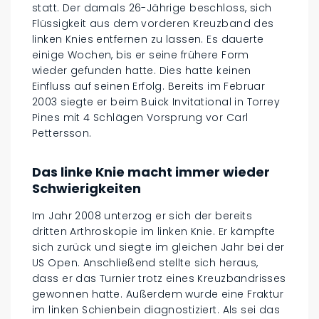
statt. Der damals 26-Jährige beschloss, sich
Flüssigkeit aus dem vorderen Kreuzband des
linken Knies entfernen zu lassen. Es dauerte
einige Wochen, bis er seine frühere Form
wieder gefunden hatte. Dies hatte keinen
Einfluss auf seinen Erfolg. Bereits im Februar
2003 siegte er beim Buick Invitational in Torrey
Pines mit 4 Schlägen Vorsprung vor Carl
Pettersson.
Das linke Knie macht immer wieder
Schwierigkeiten
Im Jahr 2008 unterzog er sich der bereits
dritten Arthroskopie im linken Knie. Er kämpfte
sich zurück und siegte im gleichen Jahr bei der
US Open. Anschließend stellte sich heraus,
dass er das Turnier trotz eines Kreuzbandrisses
gewonnen hatte. Außerdem wurde eine Fraktur
im linken Schienbein diagnostiziert. Als sei das