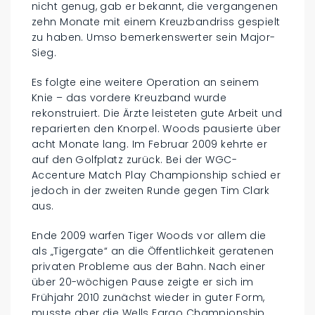
nicht genug, gab er bekannt, die vergangenen
zehn Monate mit einem Kreuzbandriss gespielt
zu haben. Umso bemerkenswerter sein Major-
Sieg.
Es folgte eine weitere Operation an seinem
Knie – das vordere Kreuzband wurde
rekonstruiert. Die Ärzte leisteten gute Arbeit und
reparierten den Knorpel. Woods pausierte über
acht Monate lang. Im Februar 2009 kehrte er
auf den Golfplatz zurück. Bei der WGC-
Accenture Match Play Championship schied er
jedoch in der zweiten Runde gegen Tim Clark
aus.
Ende 2009 warfen Tiger Woods vor allem die
als „Tigergate“ an die Öffentlichkeit geratenen
privaten Probleme aus der Bahn. Nach einer
über 20-wöchigen Pause zeigte er sich im
Frühjahr 2010 zunächst wieder in guter Form,
musste aber die Wells Fargo Championship