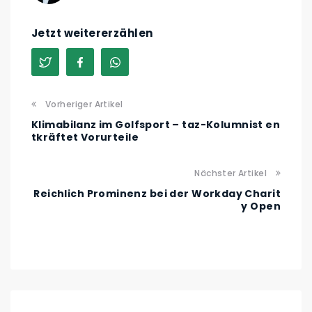
Jetzt weitererzählen
Vorheriger Artikel
Klimabilanz im Golfsport – taz-Kolumnist en
tkräftet Vorurteile
Nächster Artikel
Reichlich Prominenz bei der Workday Charit
y Open