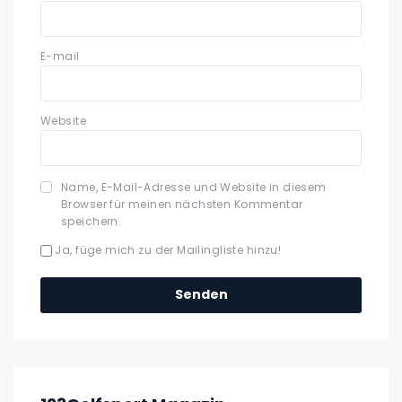
E-mail
Website
Name, E-Mail-Adresse und Website in diesem
Browser für meinen nächsten Kommentar
speichern.
Ja, füge mich zu der Mailingliste hinzu!