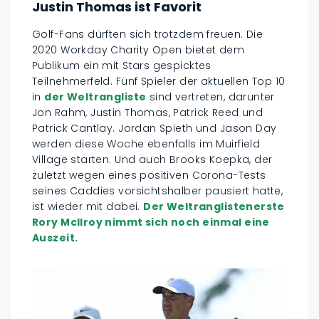
Justin Thomas ist Favorit
Golf-Fans dürften sich trotzdem freuen. Die
2020 Workday Charity Open bietet dem
Publikum ein mit Stars gespicktes
Teilnehmerfeld. Fünf Spieler der aktuellen Top 10
in
der Weltrangliste
sind vertreten, darunter
Jon Rahm, Justin Thomas, Patrick Reed und
Patrick Cantlay. Jordan Spieth und Jason Day
werden diese Woche ebenfalls im Muirfield
Village starten. Und auch Brooks Koepka, der
zuletzt wegen eines positiven Corona-Tests
seines Caddies vorsichtshalber pausiert hatte,
ist wieder mit dabei.
Der Weltranglistenerste
Rory McIlroy nimmt sich noch einmal eine
Auszeit.