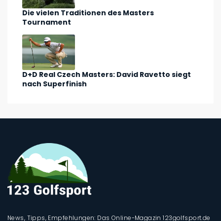
Die vielen Traditionen des Masters
Tournament
D+D Real Czech Masters: David Ravetto siegt
nach Superfinish
News, Tipps, Empfehlungen: Das Online-Magazin 123golfsport.de